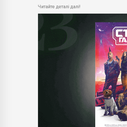
Читайте деталі далі!