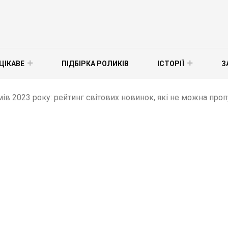
ЦІКАВЕ
ПІДБІРКА РОЛИКІВ
ІСТОРІЇ
З
ів 2023 року: рейтинг світових новинок, які не можна пропу