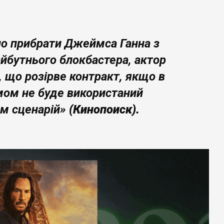
но прибрати Джеймса Ганна з
йбутнього блокбастера, актор
, що розірве контракт, якщо в
мом не буде використаний
м сценарій»
(Кинопоиск).