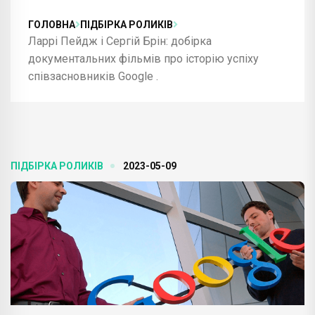
ГОЛОВНА
ПІДБІРКА РОЛИКІВ
Ларрі Пейдж і Сергій Брін: добірка
документальних фільмів про історію успіху
співзасновників Google .
ПІДБІРКА РОЛИКІВ
2023-05-09