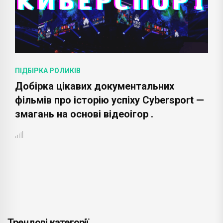
ПІДБІРКА РОЛИКІВ
Добірка цікавих документальних
фільмів про історію успіху Cybersport —
змагань на основі відеоігор .
Трендові категорії