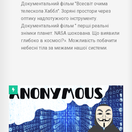
Документальний фільм "Всесвіт очима
телескопа Хаббл". Зоряні простори через
оптику надпотужного інструменту.
Документальний фільм " перші реальні
знімки планет. NASA шокована. Що виявили
глибоко в космосі?». Можливість побачити
небесні тіла за межами нашої системи.