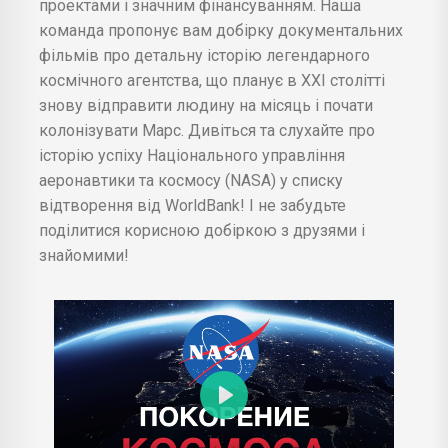
проектами і значним фінансуванням. Наша
команда пропонує вам добірку документальних
фільмів про детальну історію легендарного
космічного агентства, що планує в XXI столітті
знову відправити людину на місяць і почати
колонізувати Марс. Дивіться та слухайте про
історію успіху Національного управління
аеронавтики та космосу (NASA) у списку
відтворення від WorldBank! І не забудьте
поділитися корисною добіркою з друзями і
знайомими!
Play