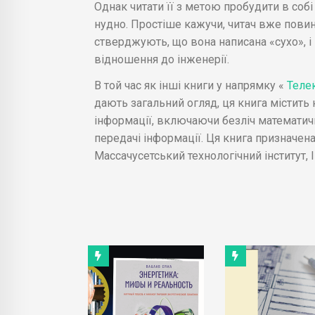
Однак читати її з метою пробудити в соб
нудно. Простіше кажучи, читач вже повин
стверджують, що вона написана «сухо», і 
відношення до інженерії.
В той час як інші книги у напрямку «
Телек
дають загальний огляд, ця книга містить 
інформації, включаючи безліч математичн
передачі інформації. Ця книга призначена 
Массачусетський технологічний інститут, I