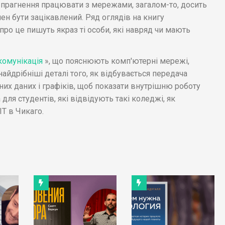
і прагнення працювати з мережами, загалом-то, досить
ен бути зацікавлений. Ряд оглядів на книгу
про це пишуть якраз ті особи, які навряд чи мають
омунікація
», що пояснюють комп'ютерні мережі,
найдрібніші деталі того, як відбувається передача
их даних і графіків, щоб показати внутрішню роботу
для студентів, які відвідують такі коледжі, як
IT в Чикаго.