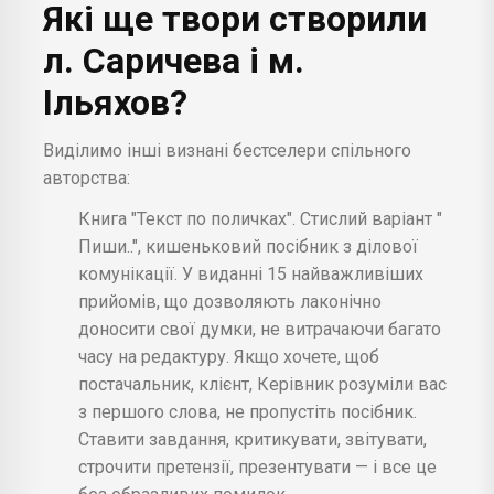
Які ще твори створили
л. Саричева і м.
Ільяхов?
Виділимо інші визнані бестселери спільного
авторства:
Книга "Текст по поличках". Стислий варіант "
Пиши..", кишеньковий посібник з ділової
комунікації. У виданні 15 найважливіших
прийомів, що дозволяють лаконічно
доносити свої думки, не витрачаючи багато
часу на редактуру. Якщо хочете, щоб
постачальник, клієнт, Керівник розуміли вас
з першого слова, не пропустіть посібник.
Ставити завдання, критикувати, звітувати,
строчити претензії, презентувати — і все це