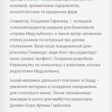
компаній, промислових підприємств,
консалтингових та юридичних фірм.
Співавтор, Людмила Саричева, — колишній
головний редактор видання для бізнесменів
«справа Модульбанку», а також автор численних
статей, роликів та Інструкцій про ділове
спілкування. Вона пише повідомлення для»
розсилки Главреда", веде блог про редактуру і
своєї цікавої професії. Людмила розробила
Керівництво по комунікації з клієнтами, основи
редполітики Модульбанку.
Інший напрямок діяльності пов'язано зі Ощад —
уявлення методики зі складання повідомлень
для голосового меню. Також письменниця
викладає в школі для майбутніх редакторів
Дизайн-бюро Артема Горбунова.