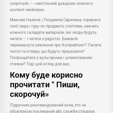
скорочуй» — «настільний довідник кожного
контент-мейкера».
Максим Ільяхов і Людмила Саричева, справжні
генії пера і гуру по продають статтями, навчать
кожного складати матеріали, які люди будуть
читати — і читати з радістю. Бажаєте
перевернути уявлення про Копірайтинг? Писати
пости та огляди, що будуть працювати?
Попрощатися з вульгарним і штампованим
стилем? Тоді цей огляд для вас.
Кому буде корисно
прочитати " Пиши,
скорочуй»
Підручник рекомендований всім, хто за
обов'язком покликання або служби створює