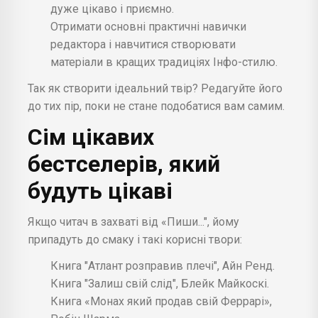
дуже цікаво і приємно.
Отримати основні практичні навички
редактора і навчитися створювати
матеріали в кращих традиціях Інфо-стилю.
Так як створити ідеальний твір? Редагуйте його
до тих пір, поки не стане подобатися вам самим.
Сім цікавих
бестселерів, який
будуть цікаві
Якщо читач в захваті від «Пиши...", йому
припадуть до смаку і такі корисні твори:
Книга "Атлант розправив плечі", Айн Ренд.
Книга "Залиш свій слід", Блейк Майкоскі.
Книга «Монах який продав свій Феррарі»,