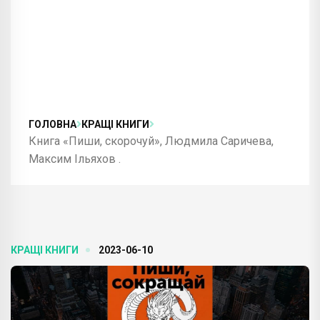
ГОЛОВНА
КРАЩІ КНИГИ
Книга «Пиши, скорочуй», Людмила Саричева,
Максим Ільяхов .
КРАЩІ КНИГИ
2023-06-10