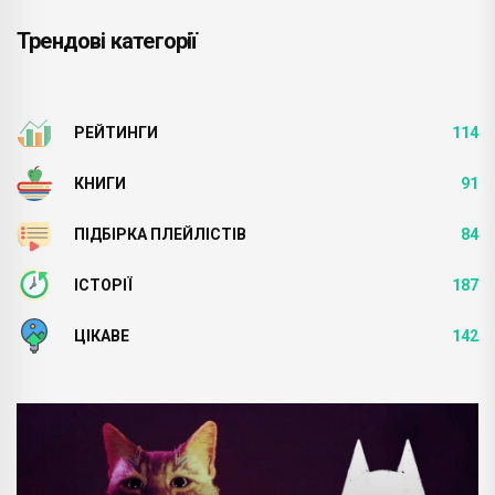
Трендові категорії
РЕЙТИНГИ
114
КНИГИ
91
ПІДБІРКА ПЛЕЙЛІСТІВ
84
ІСТОРІЇ
187
ЦІКАВЕ
142