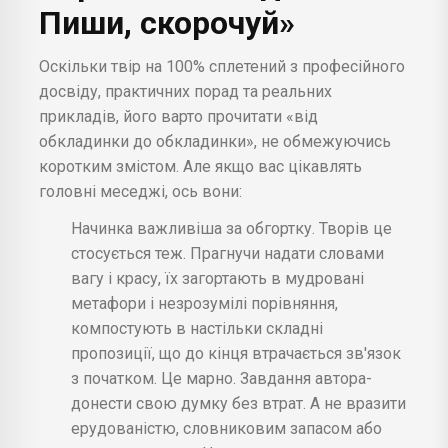
Пиши, скорочуй»
Оскільки твір на 100% сплетений з професійного
досвіду, практичних порад та реальних
прикладів, його варто прочитати «від
обкладинки до обкладинки», не обмежуючись
коротким змістом. Але якщо вас цікавлять
головні меседжі, ось вони:
Начинка важливіша за обгортку. Творів це
стосується теж. Прагнучи надати словами
вагу і красу, їх загортають в мудровані
метафори і незрозумілі порівняння,
компостують в настільки складні
пропозиції, що до кінця втрачається зв'язок
з початком. Це марно. Завдання автора-
донести свою думку без втрат. А не вразити
ерудованістю, словниковим запасом або