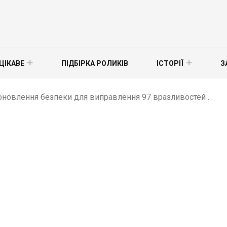
ЦІКАВЕ
ПІДБІРКА РОЛИКІВ
ІСТОРІЇ
З
 оновлення безпеки для виправлення 97 вразливостей .