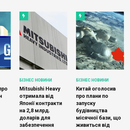
БІЗНЕС НОВИНИ
БІЗНЕС НОВИНИ
про
Mitsubishi Heavy
Китай оголосив
н
отримала від
про плани по
Японії контракти
запуску
на 2,8 млрд.
будівництва
доларів для
місячної бази, що
забезпечення
живиться від