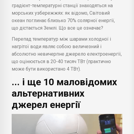
градієнт-температурні станції знаходяться на
морських узбережжях: як відомо, Світовий
океан поглинає близько 70% солярної енергії,
що дістається Землі. Що все це означає?
Перепад температур між шарами холодної і
нагрітої води являє собою величезний і
абсолютно невичерпне джерело електроенергії,
що оцінюється в 20-40 тисяч ТВт (практично
може бути використано 4 ТВт).
... і ще 10 маловідомих
альтернативних
джерел енергії