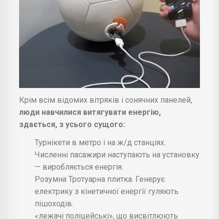
Крім всім відомих вітряків і сонячних панелей,
люди навчилися витягувати енергію,
здається, з усього сущого:
Турнікети в метро і на ж/д станціях.
Численні пасажири наступають на установку
— виробляється енергія.
Розумна Тротуарна плитка. Генерує
електрику з кінетичної енергії гуляють
пішоходів.
«лежачі поліцейські», що висвітлюють