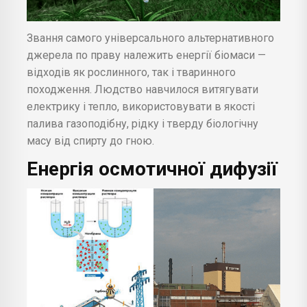
Звання самого універсального альтернативного
джерела по праву належить енергії біомаси —
відходів як рослинного, так і тваринного
походження. Людство навчилося витягувати
електрику і тепло, використовувати в якості
палива газоподібну, рідку і тверду біологічну
масу від спирту до гною.
Енергія осмотичної дифузії