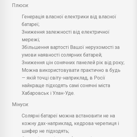
Плюси:
Генерація власної електрики від власної
батареї;
Зниження залежності від електричної
мережі;
Збільшення вартості Вашої нерухомості за
умови наявності солярних батарей;
Зниження цін сонячних панелей рік від року;
Можна використовувати практично в будь
— якій точці світу-наприклад, в Росії
найкраще підходять самі сонячні міста
Хабаровськ і Улан-Уде.
Мінуси:
Солярні батареї можна встановити не на
кожну дах-наприклад, кедрова черепиця і
шифер не підходять;