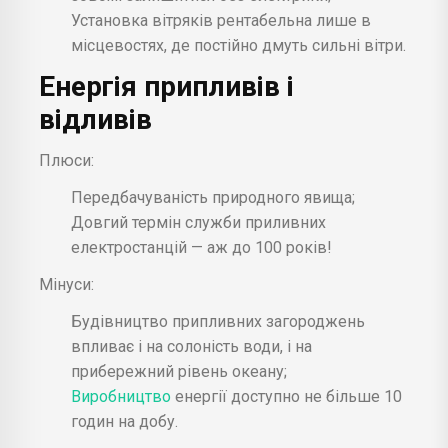
Установка вітряків рентабельна лише в
місцевостях, де постійно дмуть сильні вітри.
Енергія припливів і
відливів
Плюси:
Передбачуваність природного явища;
Довгий термін служби приливних
електростанцій — аж до 100 років!
Мінуси:
Будівництво припливних загороджень
впливає і на солоність води, і на
прибережний рівень океану;
Виробництво
енергії доступно не більше 10
годин на добу.