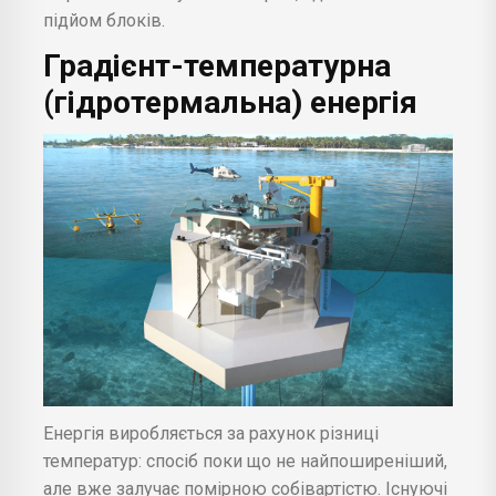
підйом блоків.
Градієнт-температурна
(гідротермальна) енергія
Енергія виробляється за рахунок різниці
температур: спосіб поки що не найпоширеніший,
але вже залучає помірною собівартістю. Існуючі