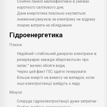
Сонячні панелі малоефективні в умовах
короткого світлового дня;
Дана енергетика повільно окупається:
зниження рахунків за електрику не відразу
покриє витрати на обладнання.
Гідроенергетика
Плюси:
Надійний і стабільний джерело електрики-в
резервуарах завжди зберігаються» про
запас " великі обсяги води;
Через цей факт ГЕС здатні генерувати
більше енергії на вимогу-на випадок, коли
інші електростанції вийдуть з ладу.
Мінуси:
Споруда гідроелектростанції дуже затратна-