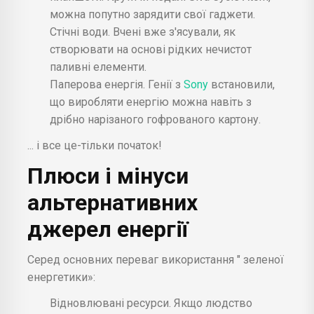
можна попутно зарядити свої гаджети.
Стічні води. Вчені вже з'ясували, як
створювати на основі рідких нечистот
паливні елементи.
Паперова енергія. Генії з
Sony
встановили,
що виробляти енергію можна навіть з
дрібно нарізаного гофрованого картону.
... і все це-тільки початок!
Плюси і мінуси
альтернативних
джерел енергії
Серед основних переваг використання " зеленої
енергетики»:
Відновлювані ресурси. Якщо людство