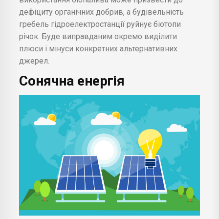
дефіциту органічних добрив, а будівельність
гребель гідроелектростанції руйнує біотопи
річок. Буде виправданим окремо виділити
плюси і мінуси конкретних альтернативних
джерел.
Сонячна енергія