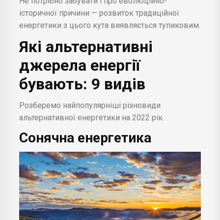
Не потрібно забувати і про еволюційно-
історичної причини — розвиток традиційної
енергетики з цього кута виявляється тупиковим.
Які альтернативні
джерела енергії
бувають: 9 видів
Розберемо найпопулярніші різновиди
альтернативної енергетики на 2022 рік.
Сонячна
енергетика