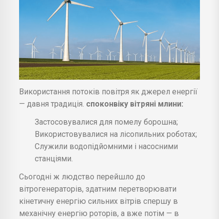
Використання потоків повітря як джерел енергії
— давня традиція.
споконвіку вітряні млини:
Застосовувалися для помелу борошна;
Використовувалися на лісопильних роботах;
Служили водопідйомними і насосними
станціями.
Сьогодні ж людство перейшло до
вітрогенераторів, здатним перетворювати
кінетичну енергію сильних вітрів спершу в
механічну енергію роторів, а вже потім — в