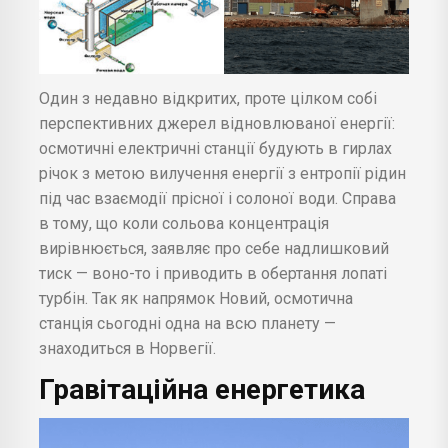
Один з недавно відкритих, проте цілком собі
перспективних джерел відновлюваної енергії:
осмотичні електричні станції будують в гирлах
річок з метою вилучення енергії з ентропії рідин
під час взаємодії прісної і солоної води. Справа
в тому, що коли сольова концентрація
вирівнюється, заявляє про себе надлишковий
тиск — воно-то і приводить в обертання лопаті
турбін. Так як напрямок Новий, осмотична
станція сьогодні одна на всю планету —
знаходиться в Норвегії.
Гравітаційна енергетика