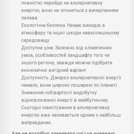
повністю перейде на альтернативну
енергію, воно не зіткнеться з вичерпанням
палива.
Екологічна безпека. Немає викидів в
атмосферу та іншої шкоди навколишньому
середовищу.
Доступна ціна. Залежно від кліматичних
умов, особливостей ландшафту того чи
іншого регіону, завжди можна підібрати
економічно вигідний варіант.
Доступність. Джерел альтернативної енергії
чимало, вони широко поширені по планеті.
Зниження собівартості видобутку
відновлюваної енергії в майбутньому.
Сьогодні інвестування в альтернативну
енергію вже називається одним з найбільш
виправданих.
Але не потрібно закривати очі і на очевидні