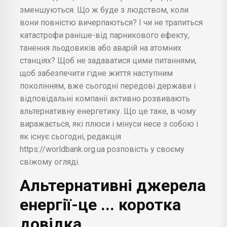
зменшуються. Що ж буде з людством, коли
вони повністю вичерпаються? І чи не трапиться
катастрофи раніше-від парникового ефекту,
танення льодовиків або аварій на атомних
станціях? Щоб не задаватися цими питаннями,
щоб забезпечити гідне життя наступним
поколінням, вже сьогодні передові держави і
відповідальні компанії активно розвивають
альтернативну енергетику. Що це таке, в чому
виражається, які плюси і мінуси несе з собою і
як існує сьогодні, редакція
https://worldbank.org.ua розповість у своєму
свіжому огляді.
Альтернативні джерела
енергії-це ... коротка
довідка