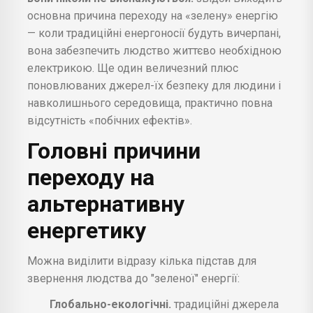
основна причина переходу на «зелену» енергію
— коли традиційні енергоносії будуть вичерпані,
вона забезпечить людство життєво необхідною
електрикою. Ще один величезний плюс
поновлюваних джерел-їх безпеку для людини і
навколишнього середовища, практично повна
відсутність «побічних ефектів».
Головні причини
переходу на
альтернативну
енергетику
Можна виділити відразу кілька підстав для
звернення людства до "зеленої" енергії:
Глобально-екологічні.
традиційні джерела