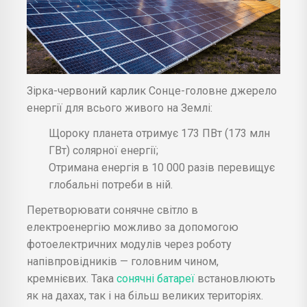
Зірка-червоний карлик Сонце-головне джерело
енергії для всього живого на Землі:
Щороку планета отримує 173 ПВт (173 млн
ГВт) солярної енергії;
Отримана енергія в 10 000 разів перевищує
глобальні потреби в ній.
Перетворювати сонячне світло в
електроенергію можливо за допомогою
фотоелектричних модулів через роботу
напівпровідників — головним чином,
кремнієвих. Така
сонячні батареї
встановлюють
як на дахах, так і на більш великих територіях.