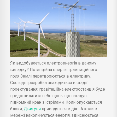
Як видобувається електроенергія в даному
випадку? Потенційна енергія гравітаційного
поля Землі перетворюється в електрику.
Сьогодні розробка знаходиться в стадії
проектування: гравітаційна електростанція буде
представляти із себе щось, що нагадує
підйомний кран зі стрілами. Коли опускаються
блоки,
Двигуни
приводяться в дію. А коли в
мережі накопичується енергія, здійснюється