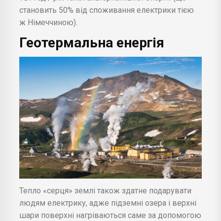
становить 50% від споживання електрики тією
ж Німеччиною).
Геотермальна енергія
Тепло «серця» землі також здатне подарувати
людям електрику, адже підземні озера і верхні
шари поверхні нагріваються саме за допомогою