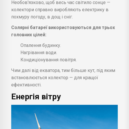
Необов'язково, щоб весь час світило сонце —
колектори справно виробляють електрику в
похмуру погоду, в дощ і сніг.
Солярні батареї використовуються для трьох
головних цілей:
Опалення будинку.
Нагрівання води.
Кондиціонування повітря.
Чим далі від екватора, тим більше кут, під яким
встановлюється колектор — для кращої
ефективності.
Енергія вітру