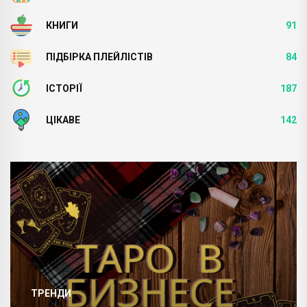
КНИГИ
91
ПІДБІРКА ПЛЕЙЛІСТІВ
84
ІСТОРІЇ
187
ЦІКАВЕ
142
НАУКОВІ ДОСЛІДЖЕННЯ
Дослідники розповіли про те, щ