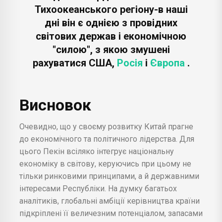
Тихоокеанського регіону-в наші
дні він є однією з провідних
світових держав і економічною
"силою", з якою змушені
рахуватися США,
Росія
і
Європа
.
Висновок
Очевидно, що у своєму розвитку Китай прагне
до економічного та політичного лідерства. Для
цього Пекін всіляко інтегрує національну
економіку в світову, керуючись при цьому не
тільки ринковими принципами, а й державними
інтересами Республіки. На думку багатьох
аналітиків, глобальні амбіції керівництва країни
підкріплені її величезним потенціалом, запасами