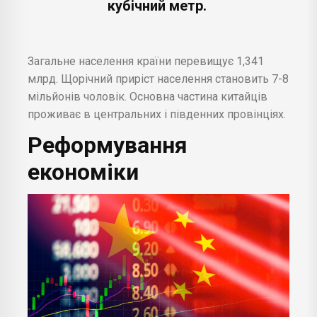
кубічний метр.
Загальне населення країни перевищує 1,341
млрд. Щорічний приріст населення становить 7-8
мільйонів чоловік. Основна частина китайців
проживає в центральних і південних провінціях.
Реформування
економіки