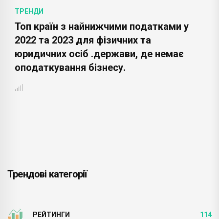
ТРЕНДИ
Список найбагатших людей Росії за
версією Forbes у 2022 році .
Трендові категорії
РЕЙТИНГИ
114