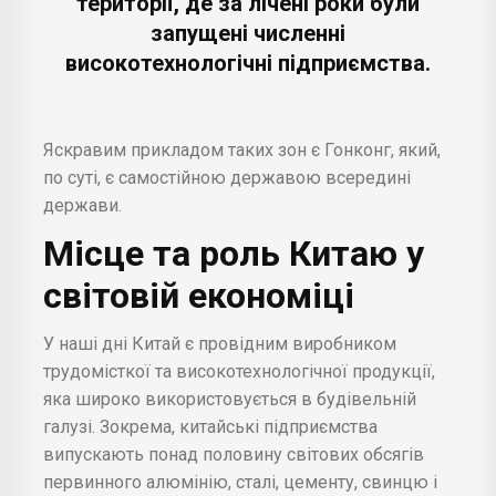
території, де за лічені роки були
запущені численні
високотехнологічні підприємства.
Яскравим прикладом таких зон є Гонконг, який,
по суті, є самостійною державою всередині
держави.
Місце та роль Китаю у
світовій економіці
У наші дні Китай є провідним виробником
трудомісткої та високотехнологічної продукції,
яка широко використовується в будівельній
галузі. Зокрема, китайські підприємства
випускають понад половину світових обсягів
первинного алюмінію, сталі, цементу, свинцю і