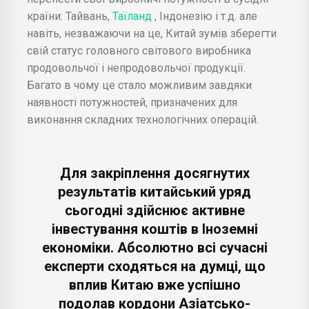
країни: Тайвань,
Таїланд
, Індонезію і т.д. але
навіть, незважаючи на це, Китай зумів зберегти
свій статус головного світового виробника
продовольчої і непродовольчої продукції.
Багато в чому це стало можливим завдяки
наявності потужностей, призначених для
виконання складних технологічних операцій.
Для закріплення досягнутих
результатів китайський уряд
сьогодні здійснює активне
інвестування коштів в Іноземні
економіки. Абсолютно всі сучасні
експерти сходяться на думці, що
вплив Китаю вже успішно
подолав кордони Азіатсько-