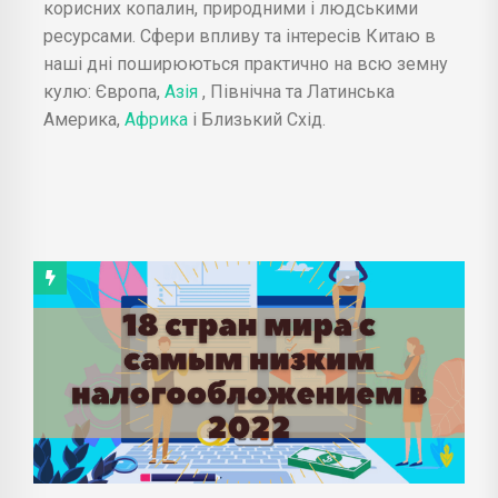
корисних копалин, природними і людськими
ресурсами. Сфери впливу та інтересів Китаю в
наші дні поширюються практично на всю земну
кулю: Європа,
Азія
, Північна та Латинська
Америка,
Африка
і Близький Схід.