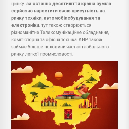
цинку.
за останнє десятиліття країна зуміла
серйозно наростити свою присутність на
ринку техніки, автомобілебудування та
електроніки.
тут також створюється
різноманітне Телекомунікаційне обладнання,
комп'ютерна та офісна техніка. КНР також
займає більше половини частки глобального
ринку легкої промисловості.