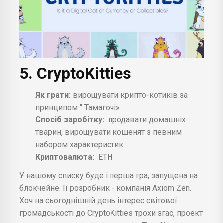
5. CryptoKitties
Як грати:
вирощувати крипто-котиків за
принципом " Тамагочі»
Спосіб заробітку:
продавати домашніх
тварин, вирощувати кошенят з певним
набором характеристик
Криптовалюта:
ETH
У нашому списку буде і перша гра, запущена на
блокчейне. Її розробник - компанія Axiom Zen.
Хоч на сьогоднішній день інтерес світової
громадськості до CryptoKitties трохи згас, проект