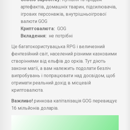
артефактів, домашніх тварин, підсилювачів,
ігрових персонажів, внутрішньоігрової
валюти GOG
Криптовалюта:
GOG
Вкладення:
не потрібні
Це багатокористувацька RPG і величезний
фентезійний світ, населений різними казковими
створіннями від ельфів до орків. Тут діють
закони магії, а вам належить подолати безліч
випробувань і попрацювати над досвідом, щоб
отримати реальний дохід в місцевій
криптовалюта.
Важливо!
ринкова капіталізація GOG перевищує
16 мільйонів доларів.