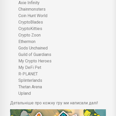
Axie Infinity
Chainmonsters
Coin Hunt World
CryptoBlades
CryptoKitties
Crypto Zoon
Ethermon
Gods Unchained
Guild of Guardians
My Crypto Heroes
My DeFi Pet
R-PLANET
Splinterlands
Thetan Arena
Upland
Детальніше про кожну гру ми написали далі!