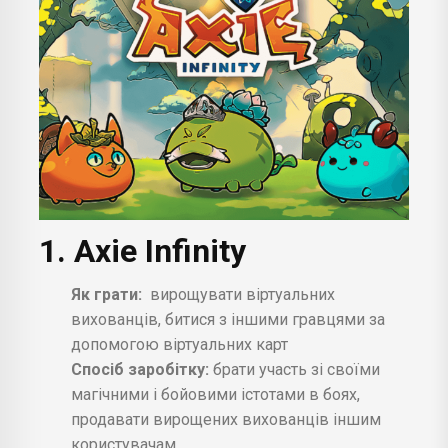
1. Axie Infinity
Як грати:
вирощувати віртуальних
вихованців, битися з іншими гравцями за
допомогою віртуальних карт
Спосіб заробітку:
брати участь зі своїми
магічними і бойовими істотами в боях,
продавати вирощених вихованців іншим
користувачам