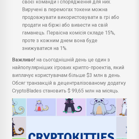
своєї команди і спорядження для них.
Виручені в перемогах токени можна
продовжувати використовувати в грі або
продати на біржі або вивести на свій
гаманець. Первісна комісія складе 15%,
проте з кожним днем вона буде
знижуватися на 1%.
Важливо!
на сьогоднішній день це один з
найпопулярніших ігрових крипто-проектів, який
виплачує користувачам більше $3 млн в день.
Обсяг транзакцій в децентралізованому додатку
CryptoBlades становить $ 99,65 млн на місяць.