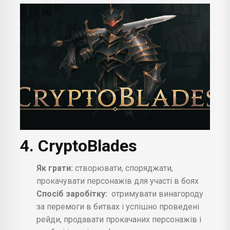
4. CryptoBlades
Як грати:
створювати, споряджати,
прокачувати персонажів для участі в боях
Спосіб заробітку:
отримувати винагороду
за перемоги в битвах і успішно проведені
рейди, продавати прокачаних персонажів і