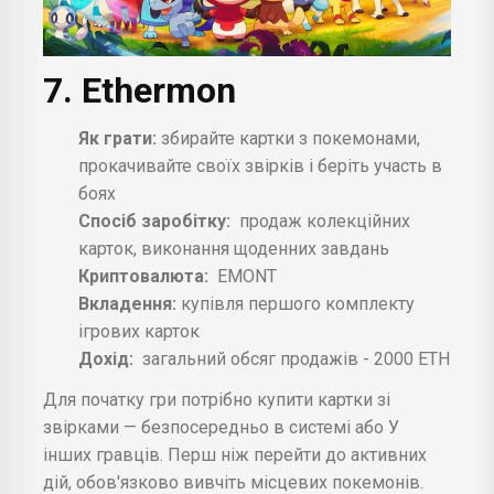
7. Ethermon
Як грати:
збирайте картки з покемонами,
прокачивайте своїх звірків і беріть участь в
боях
Спосіб заробітку:
продаж колекційних
карток, виконання щоденних завдань
Криптовалюта:
EMONT
Вкладення:
купівля першого комплекту
ігрових карток
Дохід:
загальний обсяг продажів - 2000 ЕТН
Для початку гри потрібно купити картки зі
звірками — безпосередньо в системі або У
інших гравців. Перш ніж перейти до активних
дій, обов'язково вивчіть місцевих покемонів.