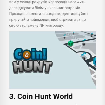
вам у складі рекрутів корпорації належить
досліджувати Вісім унікальних островів.
Проходьте квести, знаходите, ідентифікуйте і
приручайте чейнмонов, щоб отримати за це
свою заслужену NFT-нагороду.
3. Coin Hunt World