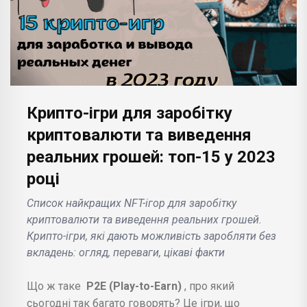
Крипто-ігри для заробітку
криптовалюти та виведення
реальних грошей: топ-15 у 2023
році
Список найкращих NFT-ігор для заробітку
криптовалюти та виведення реальних грошей.
Крипто-ігри, які дають можливість заробляти без
вкладень: огляд, переваги, цікаві факти
Що ж таке
P2E (Play-to-Earn)
, про який
сьогодні так багато говорять? Це ігри, що