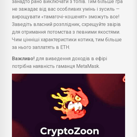
занадто рано виключати з топів. Тим більше гра
не зажадає від вас особливих умінь і зусиль —
вирощувати «тамагочі-кошенят» зможуть все!
Заведіть власний розплідник, схрещуйте звірів
для отримання потомства з певними якостями.
Чим цінніші характеристики котика, тим більше
за нього заплатять в ЕТН.
Важливо!
для виведення доходів в ефірі
потрібна наявність гаманця MetaMask.