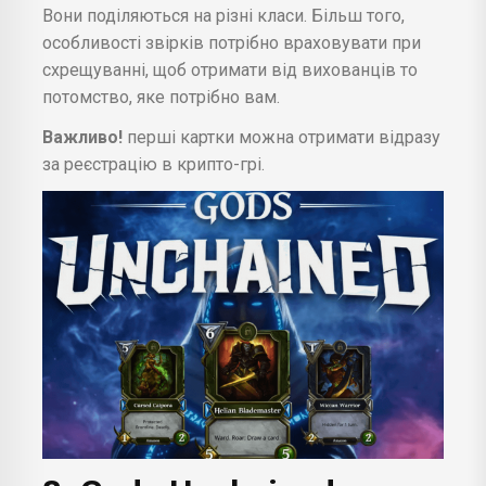
Вони поділяються на різні класи. Більш того,
особливості звірків потрібно враховувати при
схрещуванні, щоб отримати від вихованців то
потомство, яке потрібно вам.
Важливо!
перші картки можна отримати відразу
за реєстрацію в крипто-грі.