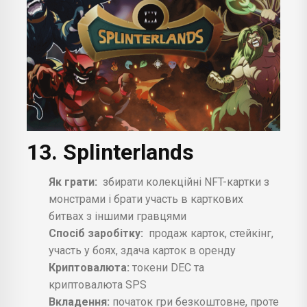
13. Splinterlands
Як грати:
збирати колекційні NFT-картки з
монстрами і брати участь в карткових
битвах з іншими гравцями
Спосіб заробітку:
продаж карток, стейкінг,
участь у боях, здача карток в оренду
Криптовалюта:
токени DEC та
криптовалюта SPS
Вкладення:
початок гри безкоштовне, проте