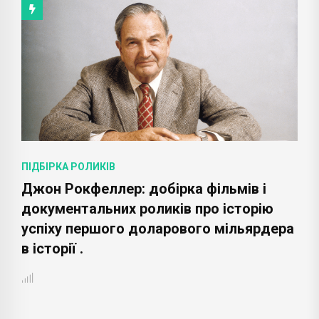
ПІДБІРКА РОЛИКІВ
Джон Рокфеллер: добірка фільмів і
документальних роликів про історію
успіху першого доларового мільярдера
в історії .