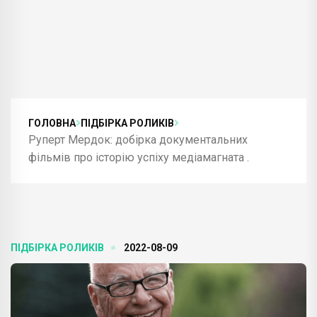
ГОЛОВНА
ПІДБІРКА РОЛИКІВ
Руперт Мердок: добірка документальних
фільмів про історію успіху медіамагната .
ПІДБІРКА РОЛИКІВ
2022-08-09