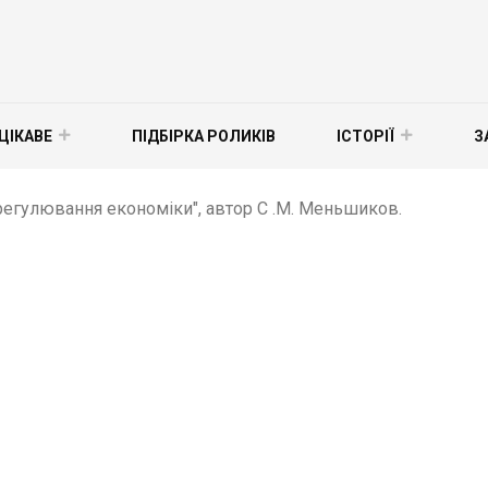
ЦІКАВЕ
ПІДБІРКА РОЛИКІВ
ІСТОРІЇ
З
 регулювання економіки", автор С .М. Меньшиков.