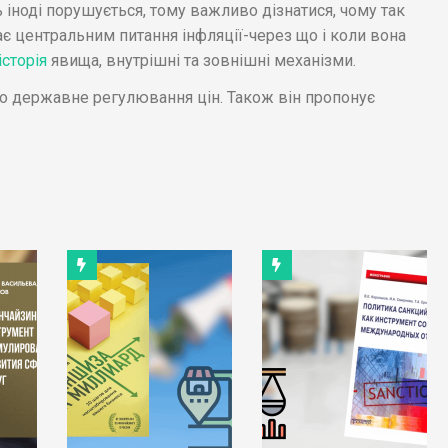
 іноді порушується, тому важливо дізнатися, чому так
ає центральним питання інфляції-через що і коли вона
історія
явища, внутрішні та зовнішні механізми.
ро державне регулювання цін. Також він пропонує