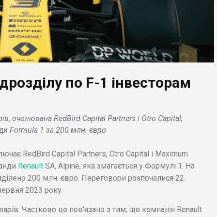
ідрозділу по F-1 інвесторам
ЕС НОВИНИ
ТРЕНДИ
, очолювана RedBird Capital Partners і Otro Capital,
іонери Nissan не
Як відкрити бізнес в
нди Formula 1 за 200 млн. євро
нають Renault
Казахстані в 2022 і 20
еринською
році: ідеї, інструкції,
чає RedBird Capital Partners, Otro Capital і Maximum
панією .
закони, плюси і мінуси
манди
Renault
SA, Alpine, яка змагається у Формулі 1. На
виділено 200 млн. євро. Переговори розпочалися 22
червня 2023 року.
арів. Частково це пов'язано з тим, що компанія Renault