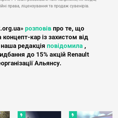
ійні права, ліцензування та продаж сувенірів.
.org.ua»
розповів
про те, що
 концепт-кар із захистом від
ж наша редакція
повідомила
,
идбання до 15% акцій Renault
еорганізації Альянсу.