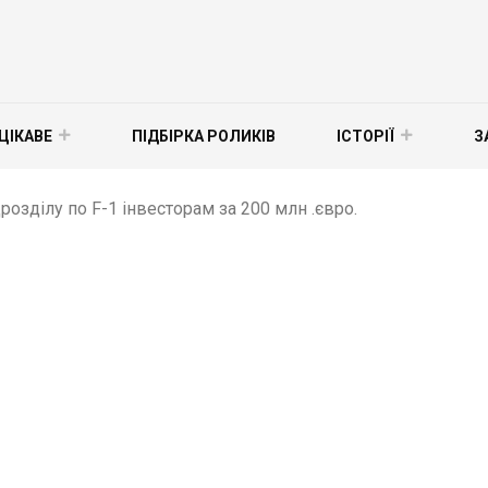
ЦІКАВЕ
ПІДБІРКА РОЛИКІВ
ІСТОРІЇ
З
розділу по F-1 інвесторам за 200 млн .євро.