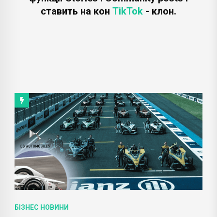
ставить на кон
TikTok
- клон.
БІЗНЕС НОВИНИ