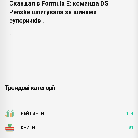
Скандал в Formula E: команда DS
Penske шпигувала за шинами
суперників .
Трендові категорії
РЕЙТИНГИ
114
КНИГИ
91