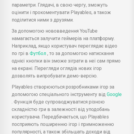
параметри. Глядачі, в свою чергу, зможуть
оцінити і прокоментувати Playables, а також
поділитися ними з друзями.
За допомогою нововведення YouTube
намагається залучити геймерів на платформу.
Наприклад, якщо користувач переглядає відео
по грі в
Футбол
, то за допомогою натискання
однієї кнопки він зможе зіграти в неї сам прямо
на екрані. Перегляди оглядів нових ігор
дозволять випробувати демо-версію.
Playables створюються розробниками ігор за
допомогою спеціального інструменту від
Google
. Функція буде супроводжуватися різною
складністю гри в залежності від уподобань
користувача. Передбачається, що Playables
посприяють поширенню ігор і примноженню
популярності, а також збільшать доходи від