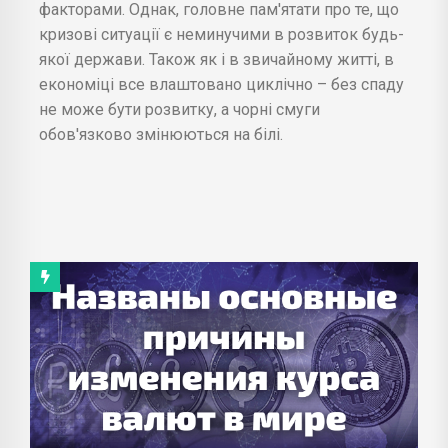
факторами. Однак, головне пам'ятати про те, що
кризові ситуації є неминучими в розвиток будь-
якої держави. Також як і в звичайному житті, в
економіці все влаштовано циклічно – без спаду
не може бути розвитку, а чорні смуги
обов'язково змінюються на білі.