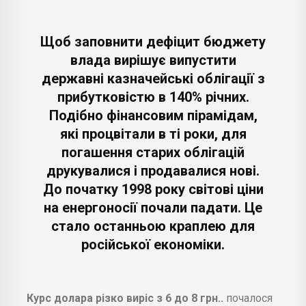
Щоб заповнити дефіцит бюджету
влада вирішує випустити
державні казначейські облігації з
прибутковістю в 140% річних.
Подібно фінансовим пірамідам,
які процвітали в ті роки, для
погашення старих облігацій
друкувалися і продавалися нові.
До початку 1998 року світові ціни
на енергоносії почали падати. Це
стало останньою краплею для
російської економіки.
Курс долара різко виріс з 6 до 8 грн..
почалося