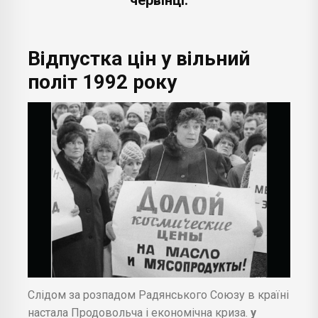
Відпустка цін у вільний
політ 1992 року
Слідом за розпадом Радянського Союзу в країні
настала Продовольча і економічна криза.
у