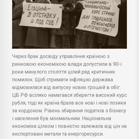
Через брак досвіду управління країною з
ринковою економікою влади допустили в 90-і
роки минулого століття цілий ряд критичних
помилок. Щоб стримати інфляцію держава
відмовилася від випуску нових грошей в обіг.
ЦБ РФ всіляко намагався зберегти високий курс
рубля, тоді як країна брала все нові і нові позики
за кордоном. Рівень збирання податків з бізнесу
і населення був мінімальним. Національна
економіка цілком і повністю залежала від цін на
експортовані метали та енергоресурси.