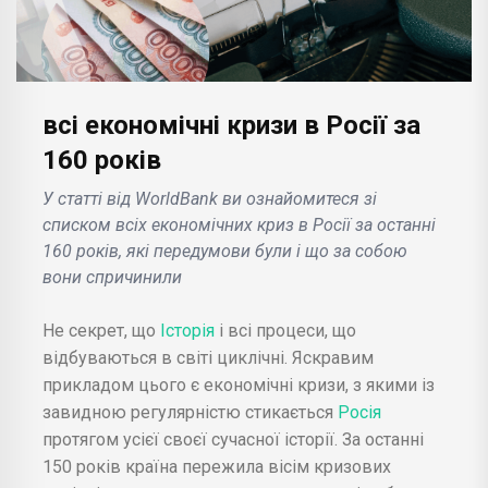
всі економічні кризи в Росії за
160 років
У статті від WorldBank ви ознайомитеся зі
списком всіх економічних криз в Росії за останні
160 років, які передумови були і що за собою
вони спричинили
Не секрет, що
Історія
і всі процеси, що
відбуваються в світі циклічні. Яскравим
прикладом цього є економічні кризи, з якими із
завидною регулярністю стикається
Росія
протягом усієї своєї сучасної історії. За останні
150 років країна пережила вісім кризових