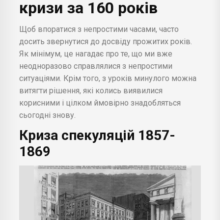
кризи за 160 років
Щоб впоратися з непростими часами, часто
досить звернутися до досвіду прожитих років.
Як мінімум, це нагадає про те, що ми вже
неодноразово справлялися з непростими
ситуаціями. Крім того, з уроків минулого можна
витягти рішення, які колись виявилися
корисними і цілком ймовірно знадобляться
сьогодні знову.
Криза спекуляцій 1857-
1869