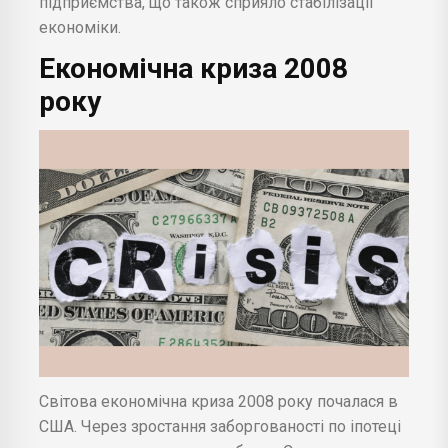
підприємства, що також сприяло стабілізації
економіки.
Економічна криза 2008
року
Світова економічна криза 2008 року почалася в
США. Через зростання заборгованості по іпотеці