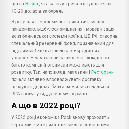
цін на
Нафта
, яка на піку кризи торгувалася за
10-20 доларів за барель.
В результаті економічної кризи, викликаної
пандемією, відбулося зміцнення і модернізація
всієї банківської системи країни. ЦБ РФ створив
спеціальний резервний фонд, призначений для
підтримки банків і фінансово-кредитних
установ. Незважаючи на численні складності,
багато компаній отримали можливість для
розвитку. Так, наприклад, магазини і
Ресторани
почали активно впроваджувати доставку
продукції додому, банки навчилися надавати
90% послуг у віддаленому форматі.
А що в 2022 році?
У 2022 році економіка Росії знову проходить
черговий етап кризи, викликаної зовнішніми