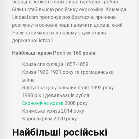
періодів, кожен з яких лише гартував і робив
більш стабільною російську економіку. Команда
Lindeal.com пропонує розібратися в причинах,
розглянути основні події і вивчити досвід, який
Росія отримала на кожному з цих етапів
державної історії.
Найбільші кризи Росії за 160 років:
Криза спекуляцій 1857-1858
Криза 1920-1921 року та громадянська
війна
Відпустка цін у вільний політ 1992 року
1998 рік і девальвація рубля
Економічна криза
2008 року
Кримська криза 2014 року
Коронакриза 2020 року
Найбільші російські