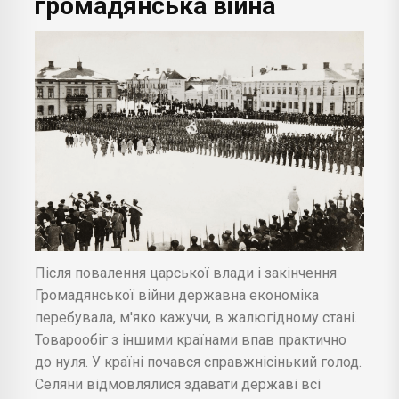
громадянська війна
Після повалення царської влади і закінчення
Громадянської війни державна економіка
перебувала, м'яко кажучи, в жалюгідному стані.
Товарообіг з іншими країнами впав практично
до нуля. У країні почався справжнісінький голод.
Селяни відмовлялися здавати державі всі