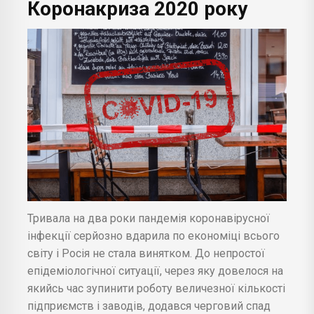
Коронакриза 2020 року
Тривала на два роки пандемія коронавірусної
інфекції серйозно вдарила по економіці всього
світу і Росія не стала винятком. До непростої
епідеміологічної ситуації, через яку довелося на
якийсь час зупинити роботу величезної кількості
підприємств і заводів, додався черговий спад