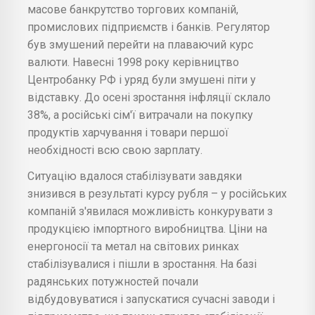
масове банкрутство торгових компаній,
промислових підприємств і банків. Регулятор
був змушений перейти на плаваючий курс
валюти. Навесні 1998 року керівництво
Центробанку РФ і уряд були змушені піти у
відставку. До осені зростання інфляції склало
38%, а російські сім'ї витрачали на покупку
продуктів харчування і товари першої
необхідності всю свою зарплату.
Ситуацію вдалося стабілізувати завдяки
знизився в результаті курсу рубля – у російських
компаній з'явилася можливість конкурувати з
продукцією імпортного виробництва. Ціни на
енергоносії та метал на світових ринках
стабілізувалися і пішли в зростання. На базі
радянських потужностей почали
відбудовуватися і запускатися сучасні заводи і