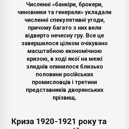
Численні «банкіри, брокери,
чиновники та генерали» укладали
численні спекулятивні угоди,
причому багато з них вели
відверто нечесну гру. Все це
завершилося цілком очікувано
масштабною економічною
кризою, в ході якої на межі
злиднів опинилося близько
половини російських
промисловців і третини
представників дворянських
прізвищ.
Криза 1920-1921 року та