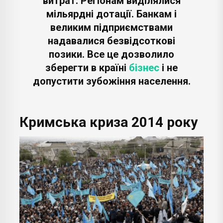
витрат. Регіонам виділялися
мільярдні дотації. Банкам і
великим підприємствами
надавалися безвідсоткові
позики. Все це дозволило
зберегти в країні
бізнес
і не
допустити зубожіння населення.
Кримська криза 2014 року