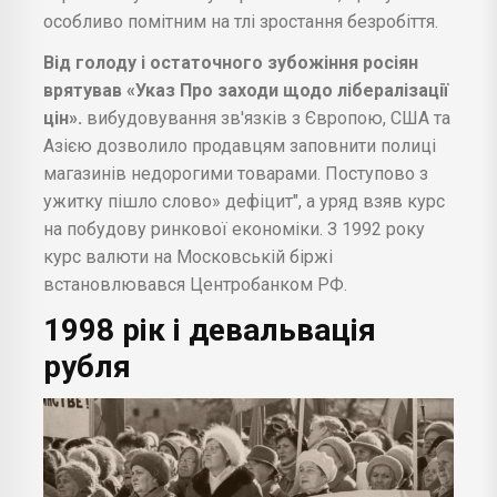
особливо помітним на тлі зростання безробіття.
Від голоду і остаточного зубожіння росіян
врятував «Указ Про заходи щодо лібералізації
цін».
вибудовування зв'язків з Європою, США та
Азією дозволило продавцям заповнити полиці
магазинів недорогими товарами. Поступово з
ужитку пішло слово» дефіцит", а уряд взяв курс
на побудову ринкової економіки. З 1992 року
курс валюти на Московській біржі
встановлювався Центробанком РФ.
1998 рік і девальвація
рубля