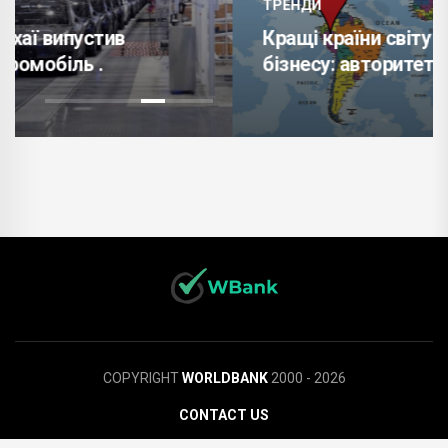
ТРЕНДИ
Кращі країни світу для відкриття
бізнесу: авторитетні рейтинги .
COPYRIGHT
WORLDBANK
2000 - 2026
CONTACT US