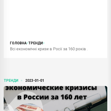
ГОЛОВНА
ТРЕНДИ
Всі економічні кризи в Росії за 160 років .
ТРЕНДИ
2023-01-01