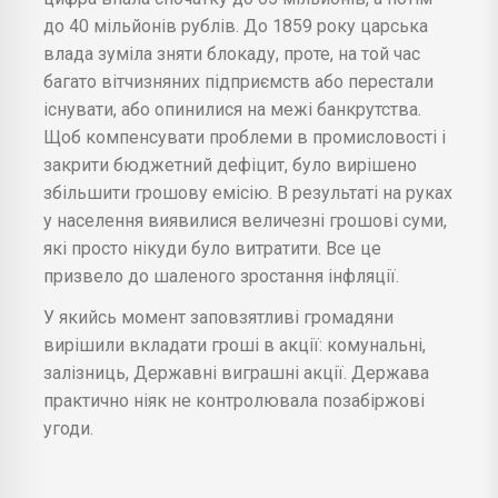
до 40 мільйонів рублів. До 1859 року царська
влада зуміла зняти блокаду, проте, на той час
багато вітчизняних підприємств або перестали
існувати, або опинилися на межі банкрутства.
Щоб компенсувати проблеми в промисловості і
закрити бюджетний дефіцит, було вирішено
збільшити грошову емісію. В результаті на руках
у населення виявилися величезні грошові суми,
які просто нікуди було витратити. Все це
призвело до шаленого зростання інфляції.
У якийсь момент заповзятливі громадяни
вирішили вкладати гроші в акції: комунальні,
залізниць, Державні виграшні акції. Держава
практично ніяк не контролювала позабіржові
угоди.