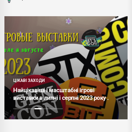
ЦІКАВІ ЗАХОДИ
Найцікавіші і масштабні ігрові
виставки в липні і серпні 2023 року .