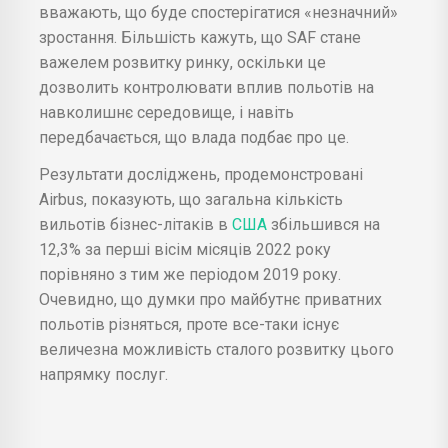
вважають, що буде спостерігатися «незначний»
зростання. Більшість кажуть, що SAF стане
важелем розвитку ринку, оскільки це
дозволить контролювати вплив польотів на
навколишнє середовище, і навіть
передбачається, що влада подбає про це.
Результати досліджень, продемонстровані
Airbus, показують, що загальна кількість
вильотів бізнес-літаків в
США
збільшився на
12,3% за перші вісім місяців 2022 року
порівняно з тим же періодом 2019 року.
Очевидно, що думки про майбутнє приватних
польотів різняться, проте все-таки існує
величезна можливість сталого розвитку цього
напрямку послуг.