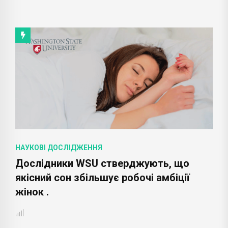
НАУКОВІ ДОСЛІДЖЕННЯ
Дослідники WSU стверджують, що
якісний сон збільшує робочі амбіції
жінок .