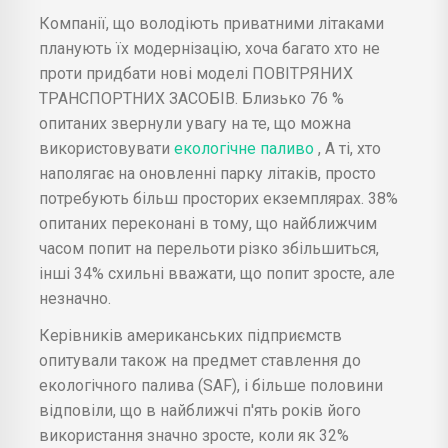
Компанії, що володіють приватними літаками
планують їх модернізацію, хоча багато хто не
проти придбати нові моделі ПОВІТРЯНИХ
ТРАНСПОРТНИХ ЗАСОБІВ. Близько 76 %
опитаних звернули увагу на те, що можна
використовувати
екологічне паливо
, А ті, хто
наполягає на оновленні парку літаків, просто
потребують більш просторих екземплярах. 38%
опитаних переконані в тому, що найближчим
часом попит на перельоти різко збільшиться,
інші 34% схильні вважати, що попит зросте, але
незначно.
Керівників американських підприємств
опитували також на предмет ставлення до
екологічного палива (SAF), і більше половини
відповіли, що в найближчі п'ять років його
використання значно зросте, коли як 32%