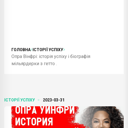
ГОЛОВНА
ІСТОРІЇ УСПІХУ
Опра Вінфрі: історія успіху і біографія
мільярдерки з гетто .
ІСТОРІЇ УСПІХУ
2023-03-31