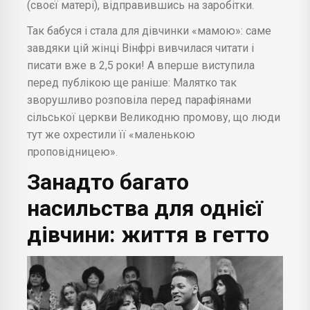
(своєї матері), відправившись на заробітки.
Так бабуся і стала для дівчинки «мамою»: саме
завдяки цій жінці Вінфрі вивчилася читати і
писати вже в 2,5 роки! А вперше виступила
перед публікою ще раніше: Малятко так
зворушливо розповіла перед парафіянами
сільської церкви Великодню промову, що люди
тут же охрестили її «маленькою
проповідницею».
Занадто багато
насильства для однієї
дівчини: життя в гетто