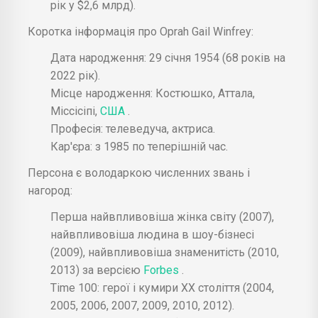
рік у $2,6 млрд).
Коротка інформація про Oprah Gail Winfrey:
Дата народження: 29 січня 1954 (68 років на
2022 рік).
Місце народження: Костюшко, Аттала,
Міссісіпі,
США
.
Професія: телеведуча, актриса.
Кар'єра: з 1985 по теперішній час.
Персона є володаркою численних звань і
нагород:
Перша найвпливовіша жінка світу (2007),
найвпливовіша людина в шоу-бізнесі
(2009), найвпливовіша знаменитість (2010,
2013) за версією
Forbes
.
Time 100: герої і кумири XX століття (2004,
2005, 2006, 2007, 2009, 2010, 2012).