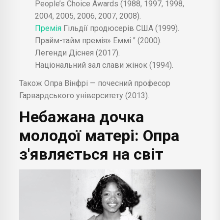
People’s Choice Awards (1988, 1997, 1998,
2004, 2005, 2006, 2007, 2008).
Премія
Гільдії продюсерів США (1999).
Прайм-тайм премія» Еммі " (2000).
Легенди Діснея (2017).
Національний зал слави жінок (1994).
Також Опра Вінфрі — почесний професор
Гарвардського університету (2013).
Небажана дочка
молодої матері: Опра
з'являється на світ