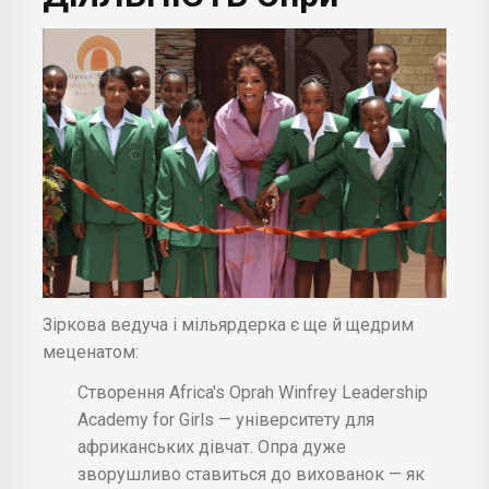
Зіркова ведуча і мільярдерка є ще й щедрим
меценатом:
Створення Africa's Oprah Winfrey Leadership
Academy for Girls — університету для
африканських дівчат. Опра дуже
зворушливо ставиться до вихованок — як