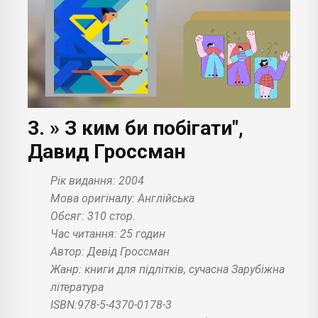
3. » З ким би побігати",
Давид Гроссман
Рік видання: 2004
Мова оригіналу: Англійська
Обсяг: 310 стор.
Час читання: 25 годин
Автор: Девід Гроссман
Жанр: книги для підлітків, сучасна Зарубіжна
література
ISBN:978-5-4370-0178-3