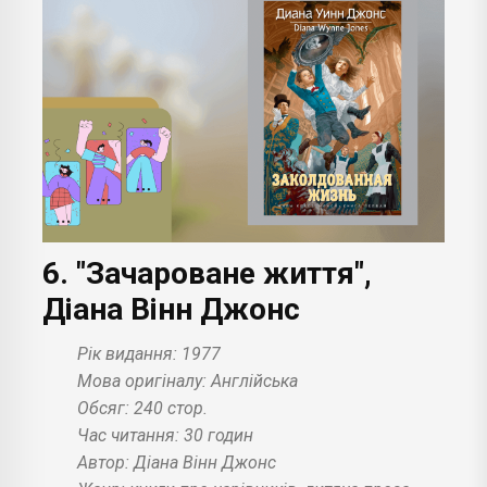
6. "Зачароване життя",
Діана Вінн Джонс
Рік видання: 1977
Мова оригіналу: Англійська
Обсяг: 240 стор.
Час читання: 30 годин
Автор: Діана Вінн Джонс