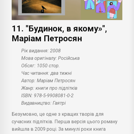
11. "Будинок, в якому»",
Маріам Петросян
Рік видання: 2008
Мова оригіналу: Російська
Обсяг: 1050 стор.
Час читання: два тижні
Автор: Маріам Петросян
Жанр: книги про підлітків
ISBN: 978-5-9908081-0-2
Видавництво: Гаятрі
Безумовно, це одне з кращих творів для
сучасних підлітків. Перша версія цього роману
вийшла в 2009 році. За минулі роки книга