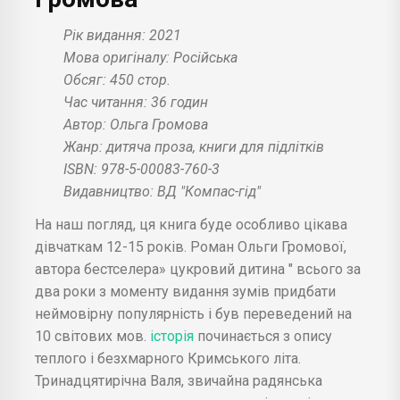
Рік видання: 2021
Мова оригіналу: Російська
Обсяг: 450 стор.
Час читання: 36 годин
Автор: Ольга Громова
Жанр: дитяча проза, книги для підлітків
ISBN: 978-5-00083-760-3
Видавництво: ВД "Компас-гід"
На наш погляд, ця книга буде особливо цікава
дівчаткам 12-15 років. Роман Ольги Громової,
автора бестселера» цукровий дитина " всього за
два роки з моменту видання зумів придбати
неймовірну популярність і був переведений на
10 світових мов.
історія
починається з опису
теплого і безхмарного Кримського літа.
Тринадцятирічна Валя, звичайна радянська