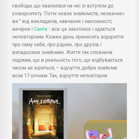
свободи, що звалилася на неї зі вступом до
університету. Потік нових знайомств, незвичне»
ви " від викладачів, навчання і закоханості,
вечірки і
Свята
- все це захоплює і здається
неповторним. Кожен день приносить відкриття
про саму себе, про рідних, про друзів і
випадкових знайомих. Життя так сповнена
подіями, що в реальність того, що відбувається
часом не віриться, – відчуття, добре знайоме
всім 17-річним. Так, відчуття неповторне.