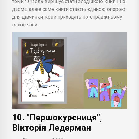
томи? Лізель вирішує стати злодійкою книг. І не
дарма, адже саме книги стають єдиною опорою
для дівчинки, коли приходять по-справжньому
важкі часи.
10. "Першокурсниця",
Вікторія Ледерман