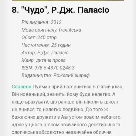
8. "Чудо", Р.Дж. Паласіо
Рік видання: 2012
Мова оригіналу: Італійська
Обсяг: 240 стор.
Час читання: 25 годин
Автор: Р.Дж. Паласіо
Жанр: дитяча проза
ISBN: 978-5-4370-0248-3
Видавництво: Рожевий жираф
Серпень
Пулман прийшов вчитися в п'ятий клас.
Він новенький, значить, йому буде нелегко. А
якщо врахувати, що раніше він ніколи в школі
не вчився, то нелегко подвійно. До того ж
бажаючих дружити з Августом зовсім небагато:
адже у цього цілком звичайного десятирічного
хлопчиська абсолютно незвичайне обличчя.