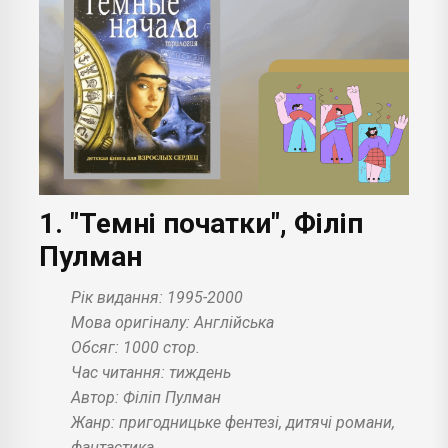
1. "Темні початки", Філіп
Пулман
Рік видання: 1995-2000
Мова оригіналу: Англійська
Обсяг: 1000 стор.
Час читання: тиждень
Автор: Філіп Пулман
Жанр: пригодницьке фентезі, дитячі романи,
фантастика