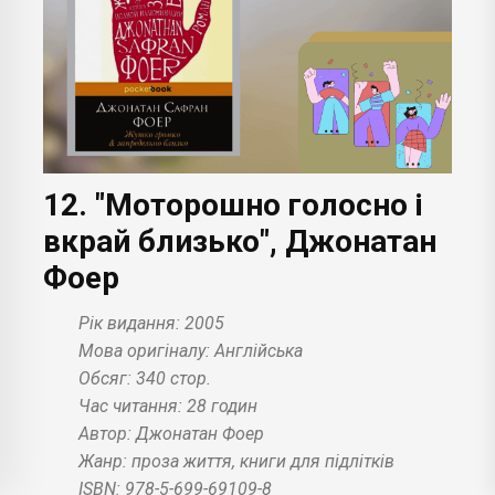
12. "Моторошно голосно і
вкрай близько", Джонатан
Фоер
Рік видання: 2005
Мова оригіналу: Англійська
Обсяг: 340 стор.
Час читання: 28 годин
Автор: Джонатан Фоер
Жанр: проза життя, книги для підлітків
ISBN: 978-5-699-69109-8