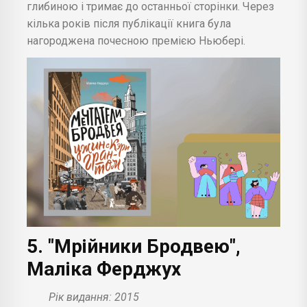
глибиною і тримає до останньої сторінки. Через
кілька років після публікації книга була
нагороджена почесною премією Ньюбері.
5. "Мрійники Бродвею",
Маліка Ферджух
Рік видання: 2015