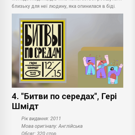
близьку для неї людину, яка опинилася в біді.
4. "Битви по середах", Гері
Шмідт
Рік видання: 2011
Мова оригіналу: Англійська
Обсяг: 320 стор.