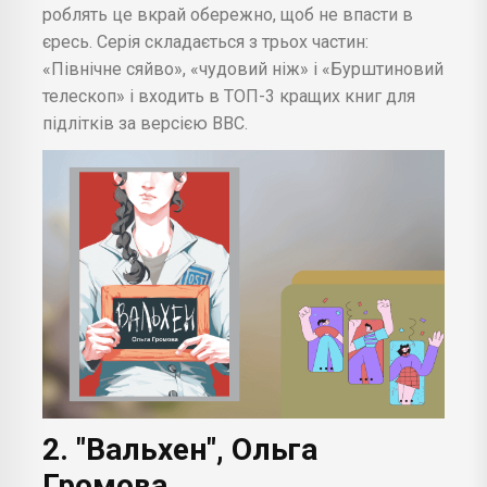
роблять це вкрай обережно, щоб не впасти в
єресь. Серія складається з трьох частин:
«Північне сяйво», «чудовий ніж» і «Бурштиновий
телескоп» і входить в ТОП-3 кращих книг для
підлітків за версією BBC.
2. "Вальхен", Ольга
Громова