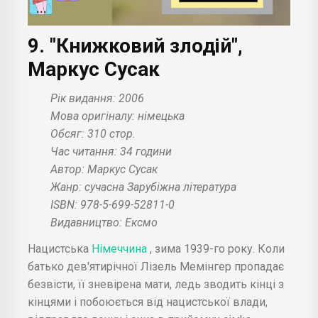
9. "Книжковий злодій",
Маркус Сусак
Рік видання: 2006
Мова оригіналу: німецька
Обсяг: 310 стор.
Час читання: 34 години
Автор: Маркус Сусак
Жанр: сучасна Зарубіжна література
ISBN: 978-5-699-52811-0
Видавництво: Ексмо
Нацистська
Німеччина
, зима 1939-го року. Коли
батько дев'ятирічної Лізель Мемінгер пропадає
безвісти, її зневірена мати, ледь зводить кінці з
кінцями і побоюється від нацистської влади,