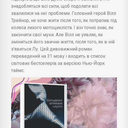
знадобляться всі сили, щоб подолати всі
звалилися на неї проблеми. Головний герой Вілл
Трейнор, не хоче жити після того, як потрапив під
колеса лихого мотоцикліста. І він точно знає, як
закінчити свої муки. Але Вілл не уявляє, як
зміниться його звичне життя, після того, як в ній
з'явиться Лу. Цей дивовижний роман
переведений на 31 мову і входить в список
світових бестселерів за версією Нью-Йорк
таймс.