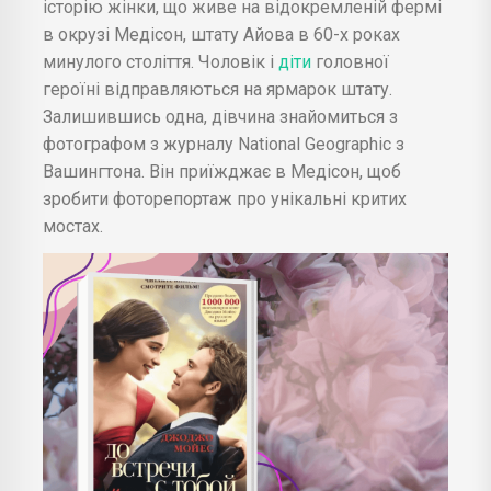
історію жінки, що живе на відокремленій фермі
в окрузі Медісон, штату Айова в 60-х роках
минулого століття. Чоловік і
діти
головної
героїні відправляються на ярмарок штату.
Залишившись одна, дівчина знайомиться з
фотографом з журналу National Geographic з
Вашингтона. Він приїжджає в Медісон, щоб
зробити фоторепортаж про унікальні критих
мостах.