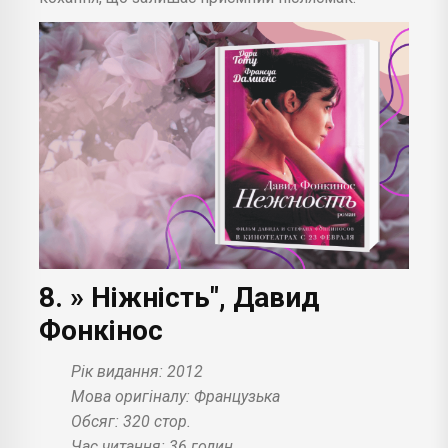
8. » Ніжність", Давид
Фонкінос
Рік видання: 2012
Мова оригіналу: Французька
Обсяг: 320 стор.
Час читання: 36 годин