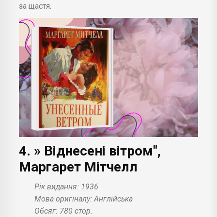
за щастя.
4. » Віднесені вітром",
Маргарет Мітчелл
Рік видання: 1936
Мова оригіналу: Англійська
Обсяг: 780 стор.