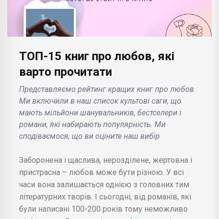
ТОП-15 книг про любов, які
варто прочитати
Представляємо рейтинг кращих книг про любов.
Ми включили в наш список культові саги, що
мають мільйони шанувальників, бестселери і
романи, які набирають популярність. Ми
сподіваємося, що ви оціните наш вибір
Заборонена і щаслива, нерозділене, жертовна і
пристрасна – любов може бути різною. У всі
часи вона залишається однією з головних тим
літературних творів. І сьогодні, від романів, які
були написані 100-200 років тому неможливо