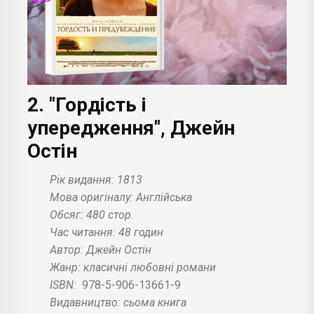
2. "Гордість і
упередження", Джейн
Остін
Рік видання: 1813
Мова оригіналу: Англійська
Обсяг: 480 стор.
Час читання: 48 годин
Автор: Джейн Остін
Жанр: класичні любовні романи
ISBN:
978-5-906-13661-9
Видавництво: сьома книга