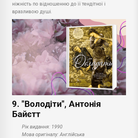
ніжність по відношенню до її тендітної і
вразливою душі.
9. "Володіти", Антонія
Байєтт
Рік видання: 1990
Мова оригіналу: Англійська