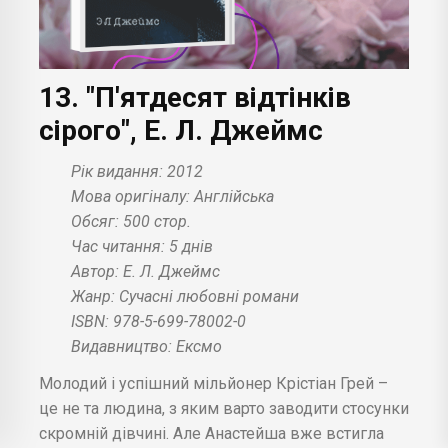
13. "П'ятдесят відтінків
сірого", Е. Л. Джеймс
Рік видання: 2012
Мова оригіналу: Англійська
Обсяг: 500 стор.
Час читання: 5 днів
Автор: Е. Л. Джеймс
Жанр: Сучасні любовні романи
ISBN: 978-5-699-78002-0
Видавництво: Ексмо
Молодий і успішний мільйонер Крістіан Грей –
це не та людина, з яким варто заводити стосунки
скромній дівчині. Але Анастейша вже встигла