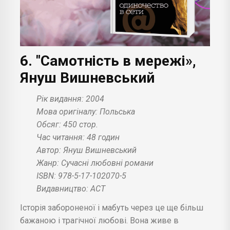
6. "Самотність в мережі»,
Януш Вишневський
Рік видання: 2004
Мова оригіналу: Польська
Обсяг: 450 стор.
Час читання: 48 годин
Автор: Януш Вишневський
Жанр: Сучасні любовні романи
ISBN: 978-5-17-102070-5
Видавництво: АСТ
Історія забороненої і мабуть через це ще більш
бажаною і трагічної любові. Вона живе в