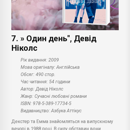
7. » Один день", Девід
Ніколс
Рік видання: 2009
Мова оригіналу: Англійська
Обсяг: 490 стор.
Час читання: 54 години
Автор: Девід Ніколс
Жанр: Сучасні любовні романи
ISBN: 978-5-389-17734-5
Видавництво: Азбука Аттікус
Декстер та Емма знайомляться на випускному
вечорі в 1988 році. В силу обставин вони