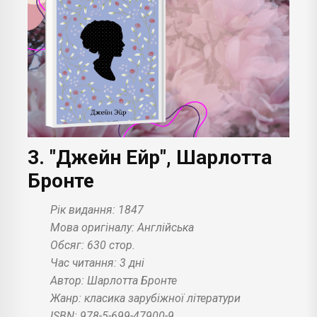
3. "Джейн Ейр", Шарлотта
Бронте
Рік видання: 1847
Мова оригіналу: Англійська
Обсяг: 630 стор.
Час читання: 3 дні
Автор: Шарлотта Бронте
Жанр: класика зарубіжної літератури
ISBN: 978-5-699-47900-9