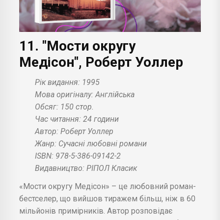
11. "Мости округу
Медісон", Роберт Уоллер
Рік видання: 1995
Мова оригіналу: Англійська
Обсяг: 150 стор.
Час читання: 24 години
Автор: Роберт Уоллер
Жанр: Сучасні любовні романи
ISBN: 978-5-386-09142-2
Видавництво: РІПОЛ Класик
«Мости округу Медісон» – це любовний роман-
бестселер, що вийшов тиражем більш, ніж в 60
мільйонів примірників. Автор розповідає