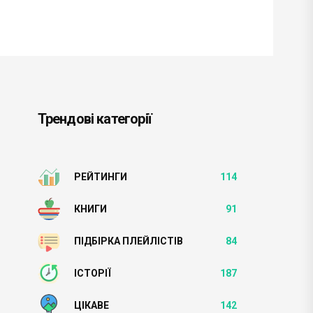
Трендові категорії
РЕЙТИНГИ
114
КНИГИ
91
ПІДБІРКА ПЛЕЙЛІСТІВ
84
ІСТОРІЇ
187
ЦІКАВЕ
142