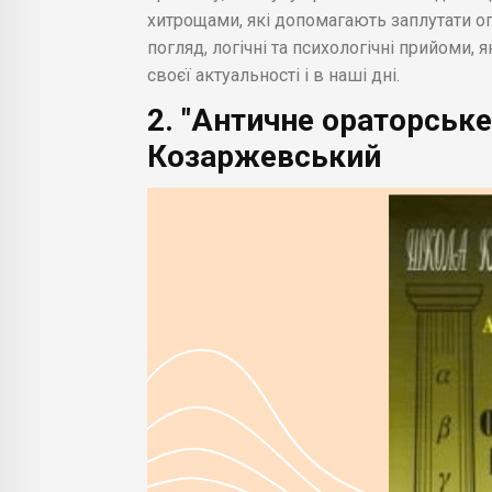
хитрощами, які допомагають заплутати оп
погляд, логічні та психологічні прийоми,
своєї актуальності і в наші дні.
2. "Античне ораторське
Козаржевський