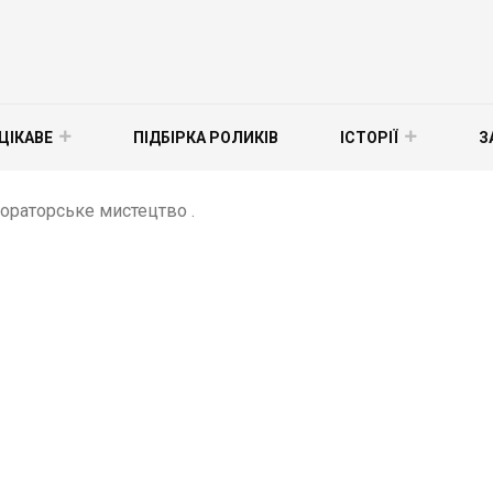
ЦІКАВЕ
ПІДБІРКА РОЛИКІВ
ІСТОРІЇ
З
ораторське мистецтво .