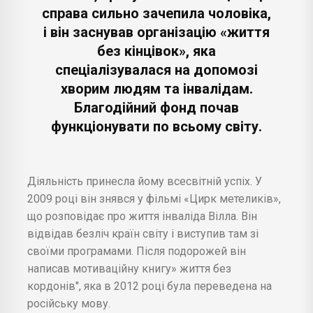
справа сильно зачепила чоловіка,
і він заснував організацію «життя
без кінцівок», яка
спеціалізувалася на допомозі
хворим людям та інвалідам.
Благодійний фонд почав
функціонувати по всьому світу.
Діяльність принесла йому всесвітній успіх. У
2009 році він знявся у фільмі «Цирк метеликів»,
що розповідає про життя інваліда Вілла. Він
відвідав безліч країн світу і виступив там зі
своїми програмами. Після подорожей він
написав мотиваційну книгу» життя без
кордонів", яка в 2012 році була переведена на
російську мову.