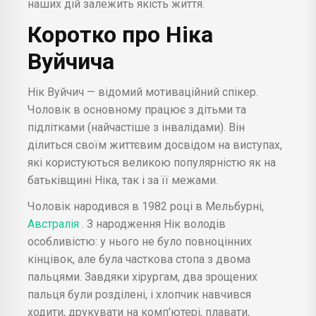
наших дій залежить якість життя.
Коротко про Ніка
Вуйчича
Нік Вуйчич — відомий мотиваційний спікер.
Чоловік в основному працює з дітьми та
підлітками (найчастіше з інвалідами). Він
ділиться своїм життєвим досвідом на виступах,
які користуються великою популярністю як на
батьківщині Ніка, так і за її межами.
Чоловік народився в 1982 році в Мельбурні,
Австралія
. З народження Нік володів
особливістю: у нього не було повноцінних
кінцівок, але була часткова стопа з двома
пальцями. Завдяки хірургам, два зрощених
пальця були розділені, і хлопчик навчився
ходити, друкувати на комп'ютері, плавати,