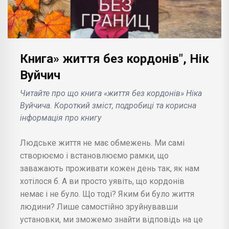
Книга» життя без кордонів", Нік
Вуйчич
Читайте про що книга «життя без кордонів» Ніка
Вуйчича. Короткий зміст, подробиці та корисна
інформація про книгу
Людське життя не має обмежень. Ми самі
створюємо і встановлюємо рамки, що
заважають проживати кожен день так, як нам
хотілося б. А ви просто уявіть, що кордонів
немає і не було. Що тоді? Яким би було життя
людини? Лише самостійно зруйнувавши
установки, ми зможемо знайти відповідь на це