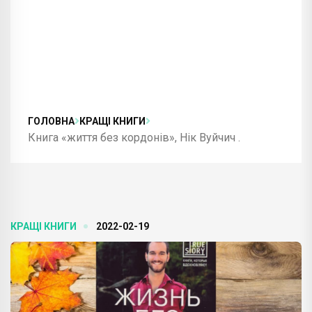
ГОЛОВНА
КРАЩІ КНИГИ
Книга «життя без кордонів», Нік Вуйчич .
КРАЩІ КНИГИ
2022-02-19