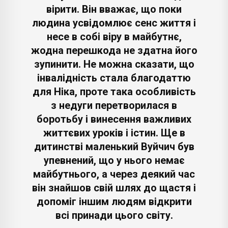
вірити. Він вважає, що поки
людина усвідомлює сенс життя і
несе в собі віру в майбутнє,
жодна перешкода не здатна його
зупинити. Не можна сказати, що
інвалідність стала благодаттю
для Ніка, проте така особливість
з недуги перетворилася в
боротьбу і винесення важливих
життєвих уроків і істин. Ще в
дитинстві маленький Вуйчич був
упевнений, що у нього немає
майбутнього, а через деякий час
він знайшов свій шлях до щастя і
допоміг іншим людям відкрити
всі принади цього світу.