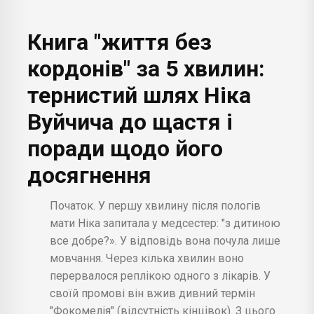
Книга "життя без
кордонів" за 5 хвилин:
тернистий шлях Ніка
Вуйчича до щастя і
поради щодо його
досягнення
Початок. У першу хвилину після пологів
мати Ніка запитала у медсестер: "з дитиною
все добре?». У відповідь вона почула лише
мовчання. Через кілька хвилин воно
перервалося реплікою одного з лікарів. У
своїй промові він вжив дивний термін
"Фокомелія" (відсутність кінцівок). З цього