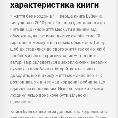
характеристика книги
» життя без кордонів " — перша книга Вуйчича,
випущена в 2010 році. Головна ідея-донести до
читачів, що їхнє життя має бути вільним від
обмежень, які активно диктує суспільство. "Я
вірю, що в моєму житті немає обмежень. І хочу,
щоб ви ставилися до свого життя так само, які б
проблеми вас не пригнічували» — говорить
автор. Твір складається з захоплюючих, веселих,
сумних і хворобливих історій, кожна з яких
доводить, що в цьому житті можливо все. Нік
розповідає, як він ламав кордони і робив те, що
здавалося нереальним. Ніщо не може зламати
людину, якщо вона хоче бути вільною і
щасливою.
Книга була написана за допомогою журналіста в