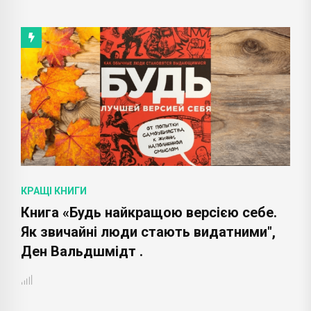
КРАЩІ КНИГИ
Книга «Будь найкращою версією себе.
Як звичайні люди стають видатними",
Ден Вальдшмідт .