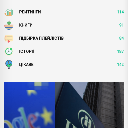
РЕЙТИНГИ
114
КНИГИ
91
ПІДБІРКА ПЛЕЙЛІСТІВ
84
ІСТОРІЇ
187
ЦІКАВЕ
142