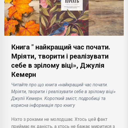
Книга " найкращий час почати.
Мріяти, творити і реалізувати
себе в зрілому віці», Джулія
Кемерн
Читайте про що книга «найкращий час почати.
Мріяти, творити і реалізувати себе в зрілому віці»
Джулії Кемерн. Короткий зміст, подробиці та
корисна інформація про книгу
Ніхто з роками не молодшає. Хтось цей факт
приймає як даність, а хтось не бажає миритися з