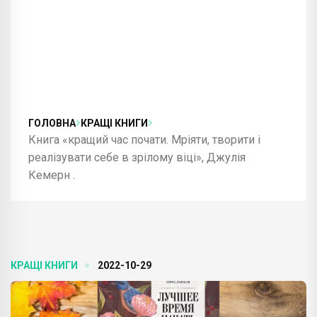
ГОЛОВНА
КРАЩІ КНИГИ
Книга «кращий час почати. Мріяти, творити і
реалізувати себе в зрілому віці», Джулія
Кемерн .
КРАЩІ КНИГИ
2022-10-29