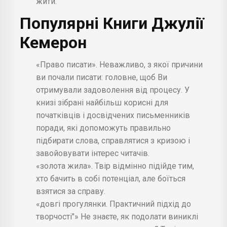
жити.
Популярні Книги Джулії
Кемерон
«Право писати». Неважливо, з якої причини
ви почали писати: головне, щоб Ви
отримували задоволення від процесу. У
книзі зібрані найбільш корисні для
початківців і досвідчених письменників
поради, які допоможуть правильно
підбирати слова, справлятися з кризою і
завойовувати інтерес читачів.
«золота жила». Твір відмінно підійде тим,
хто бачить в собі потенціал, але боїться
взятися за справу.
«довгі прогулянки. Практичний підхід до
творчості"» Не знаєте, як подолати виниклі