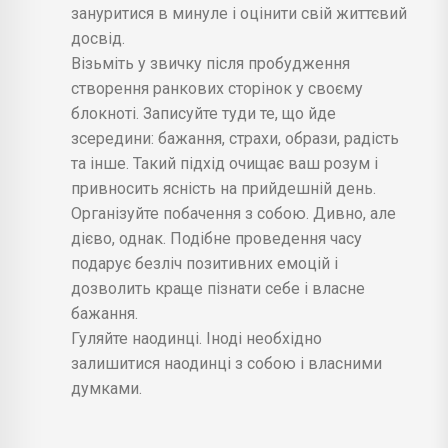
зануритися в минуле і оцінити свій життєвий
досвід.
Візьміть у звичку після пробудження
створення ранкових сторінок у своєму
блокноті. Записуйте туди те, що йде
зсередини: бажання, страхи, образи, радість
та інше. Такий підхід очищає ваш розум і
привносить ясність на прийдешній день.
Організуйте побачення з собою. Дивно, але
дієво, однак. Подібне проведення часу
подарує безліч позитивних емоцій і
дозволить краще пізнати себе і власне
бажання.
Гуляйте наодинці. Іноді необхідно
залишитися наодинці з собою і власними
думками.