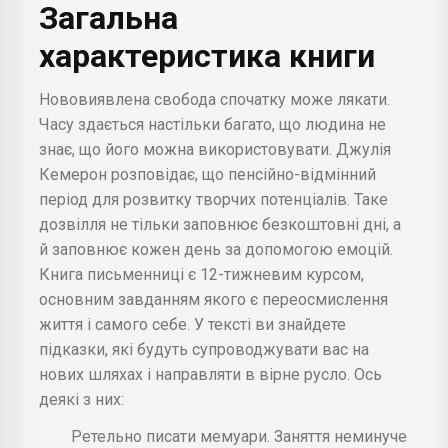
Загальна
характеристика книги
Нововиявлена свобода спочатку може лякати.
Часу здається настільки багато, що людина не
знає, що його можна використовувати. Джулія
Кемерон розповідає, що пенсійно-відмінний
період для розвитку творчих потенціалів. Таке
дозвілля не тільки заповнює безкоштовні дні, а
й заповнює кожен день за допомогою емоцій.
Книга письменниці є 12-тижневим курсом,
основним завданням якого є переосмислення
життя і самого себе. У тексті ви знайдете
підказки, які будуть супроводжувати вас на
нових шляхах і направляти в вірне русло. Ось
деякі з них:
Ретельно писати мемуари. Заняття неминуче