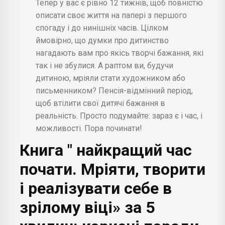
Тепер у вас є рівно 12 тижнів, щоб повністю
описати своє життя на папері з першого
спогаду і до нинішніх часів. Цілком
ймовірно, що думки про дитинство
нагадають вам про якісь творчі бажання, які
так і не збулися. А раптом ви, будучи
дитиною, мріяли стати художником або
письменником? Пенсія-відмінний період,
щоб втілити свої дитячі бажання в
реальність. Просто подумайте: зараз є і час, і
можливості. Пора починати!
Книга " найкращий час
почати. Мріяти, творити
і реалізувати себе в
зрілому віці» за 5