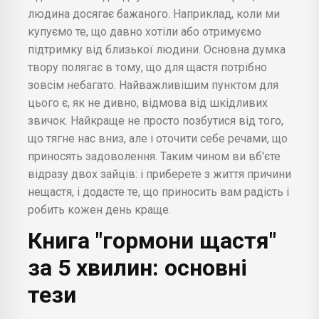
людина досягає бажаного. Наприклад, коли ми
купуємо те, що давно хотіли або отримуємо
підтримку від близької людини. Основна думка
твору полягає в тому, що для щастя потрібно
зовсім небагато. Найважливішим пунктом для
цього є, як не дивно, відмова від шкідливих
звичок. Найкраще не просто позбутися від того,
що тягне нас вниз, але і оточити себе речами, що
приносять задоволення. Таким чином ви вб'єте
відразу двох зайців: і приберете з життя причини
нещастя, і додасте те, що приносить вам радість і
робить кожен день краще.
Книга "гормони щастя"
за 5 хвилин: основні
тези