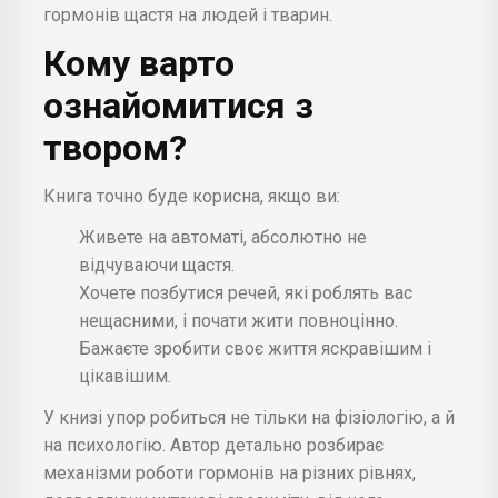
гормонів щастя на людей і тварин.
Кому варто
ознайомитися з
твором?
Книга точно буде корисна, якщо ви:
Живете на автоматі, абсолютно не
відчуваючи щастя.
Хочете позбутися речей, які роблять вас
нещасними, і почати жити повноцінно.
Бажаєте зробити своє життя яскравішим і
цікавішим.
У книзі упор робиться не тільки на фізіологію, а й
на психологію. Автор детально розбирає
механізми роботи гормонів на різних рівнях,