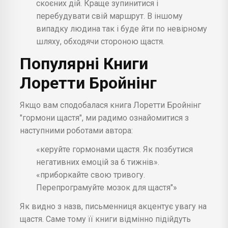
скоєних дій. Краще зупинитися і
перебудувати свій маршрут. В іншому
випадку людина так і буде йти по невірному
шляху, обходячи стороною щастя.
Популярні Книги
Лоретти Бройнінг
Якщо вам сподобалася книга Лоретти Бройнінг
"гормони щастя", ми радимо ознайомитися з
наступними роботами автора:
«керуйте гормонами щастя. Як позбутися
негативних емоцій за 6 тижнів».
«приборкайте свою тривогу.
Перепрограмуйте мозок для щастя"»
Як видно з назв, письменниця акцентує увагу на
щастя. Саме тому її книги відмінно підійдуть