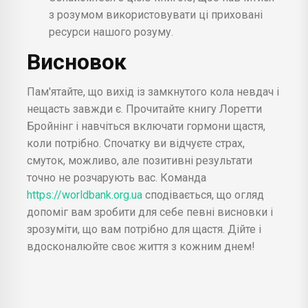
з розумом використовувати ці приховані
ресурси нашого розуму.
Висновок
Пам'ятайте, що вихід із замкнутого кола невдач і
нещасть завжди є. Прочитайте книгу Лоретти
Бройнінг і навчіться включати гормони щастя,
коли потрібно. Спочатку ви відчуєте страх,
смуток, можливо, але позитивні результати
точно не розчарують вас. Команда
https://worldbank.org.ua
сподівається, що огляд
допоміг вам зробити для себе певні висновки і
зрозуміти, що вам потрібно для щастя. Дійте і
вдосконалюйте своє життя з кожним днем!