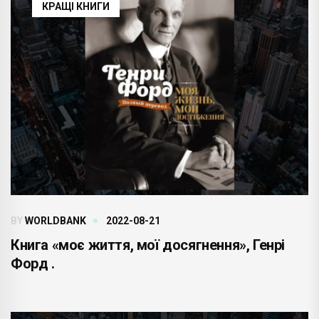
КРАЩІ КНИГИ
BY
WORLDBANK
2022-08-21
Книга «моє життя, мої досягнення», Генрі
Форд .