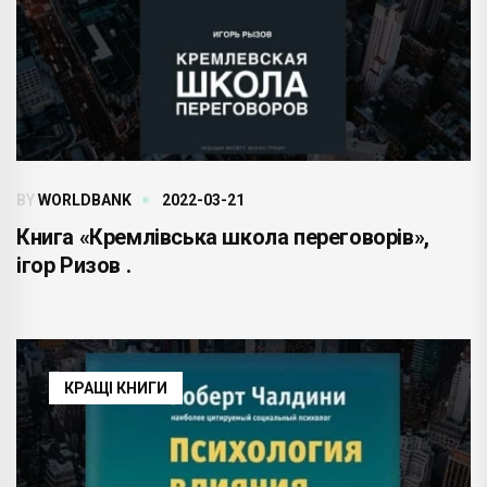
BY
WORLDBANK
2022-03-21
Книга «Кремлівська школа переговорів»,
ігор Ризов .
КРАЩІ КНИГИ