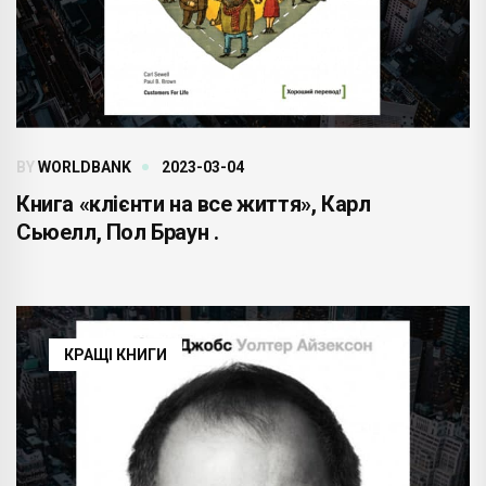
BY
WORLDBANK
2023-03-04
Книга «клієнти на все життя», Карл
Сьюелл, Пол Браун .
КРАЩІ КНИГИ