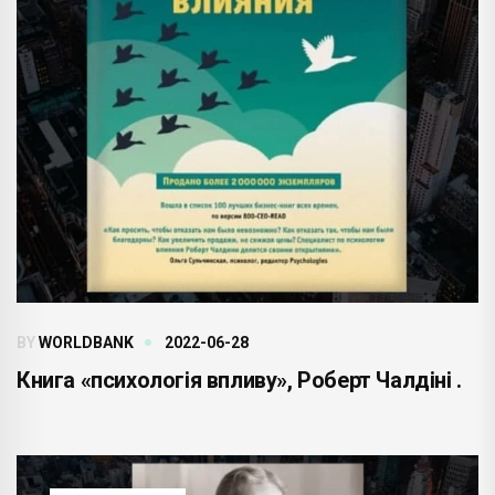
BY
WORLDBANK
2022-06-28
Книга «психологія впливу», Роберт Чалдіні .