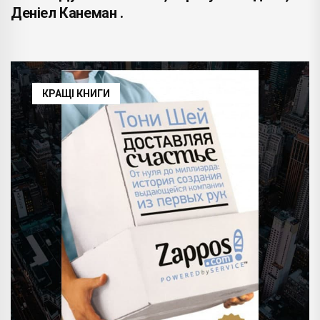
Деніел Канеман .
КРАЩІ КНИГИ