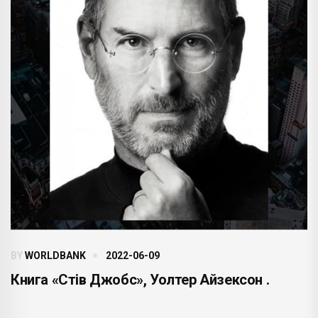
BY
WORLDBANK
2022-06-09
Книга «Стів Джобс», Уолтер Айзексон .