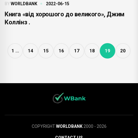
BY
WORLDBANK
2022-06-15
Книга «від хорошого до великого», Джим
Коллінз .
1 ...
14
15
16
17
18
19
20
COPYRIGHT
WORLDBANK
2000 - 2026
CONTACT US