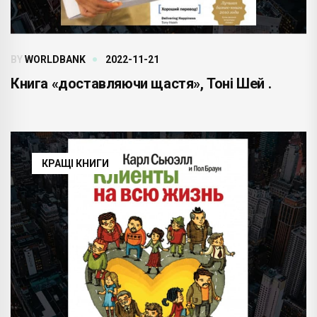
BY
WORLDBANK
2022-11-21
Книга «доставляючи щастя», Тоні Шей .
КРАЩІ КНИГИ