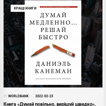
КРАЩІ КНИГИ
BY
WORLDBANK
2022-02-23
Книга «Думай повільно, вирішуй швидко»,