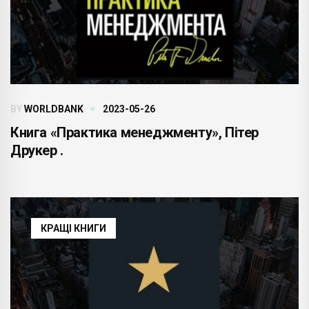
BY
WORLDBANK
2023-05-26
Книга «Практика менеджменту», Пітер
Друкер .
КРАЩІ КНИГИ