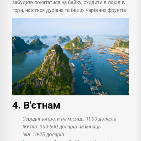
забудьте покататися на байку, сходити в похід в
гори, наїстися дуріана та інших чарівних фруктів!
4. В'єтнам
Середні витрати на місяць: 1000 доларів
Житло: 300-600 доларів на місяць
Їжа: 10-25 доларів