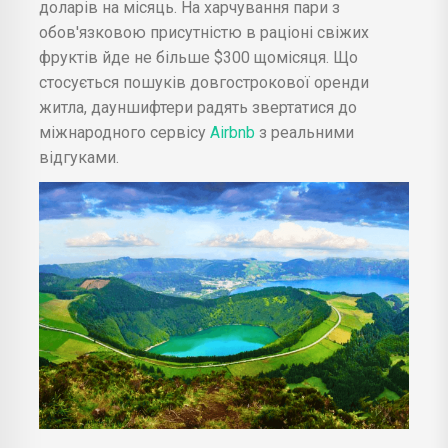
доларів на місяць. На харчування пари з
обов'язковою присутністю в раціоні свіжих
фруктів йде не більше $300 щомісяця. Що
стосується пошуків довгострокової оренди
житла, дауншифтери радять звертатися до
міжнародного сервісу
Airbnb
з реальними
відгуками.