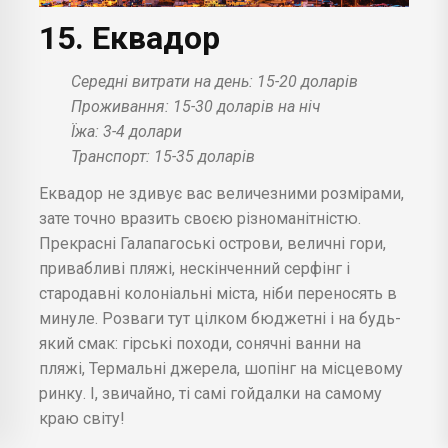
15. Еквадор
Середні витрати на день: 15-20 доларів
Проживання: 15-30 доларів на ніч
Їжа: 3-4 долари
Транспорт: 15-35 доларів
Еквадор не здивує вас величезними розмірами,
зате точно вразить своєю різноманітністю.
Прекрасні Галапагоські острови, величні гори,
привабливі пляжі, нескінченний серфінг і
стародавні колоніальні міста, ніби переносять в
минуле. Розваги тут цілком бюджетні і на будь-
який смак: гірські походи, сонячні ванни на
пляжі, Термальні джерела, шопінг на місцевому
ринку. І, звичайно, ті самі гойдалки на самому
краю світу!