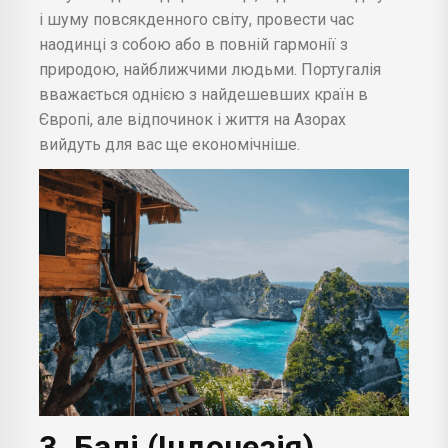
і шуму повсякденного світу, провести час
наодинці з собою або в повній гармонії з
природою, найближчими людьми. Португалія
вважається однією з найдешевших країн в
Європі, але відпочинок і життя на Азорах
вийдуть для вас ще економічніше.
3. Балі (Індонезія)