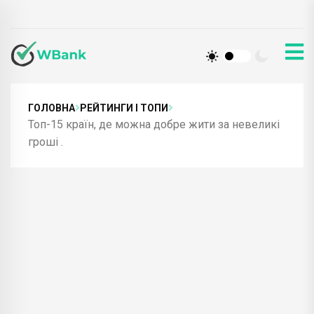
ГОЛОВНА
РЕЙТИНГИ І ТОПИ
Топ-15 країн, де можна добре жити за невеликі
гроші .