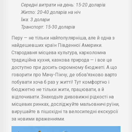
Середні витрати на день: 15-20 доларів
Житло: 20-40 доларів на ніч
Їжа: 3 долари
Транспорт: 15-30 доларів
Перу — не тільки найпопулярніша, але й одна з
найдешевших країн Південної Америки.
Стародавня місцева культура, карколомна
традиційна кухня, казкова природа — і все це
доступно при досить скромному бюджеті. А що
говорити про Мачу-Пікчу, де обов'язково варто
побувати хоча б раз у житті! Тут комфортно і
бюджетно не тільки жити, працювати, а й
відпочивати. Знаходьте дивовижні рідкості на
місцевих ринках, досліджуйте мальовничі руїни,
вирушайте в пішохідні та велосипедні екскурсії
за новими враженнями.