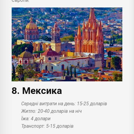
Європи.
8. Мексика
Середні витрати на день: 15-25 доларів
Житло: 20-40 доларів на ніч
Їжа: 4 долари
Транспорт: 5-15 доларів