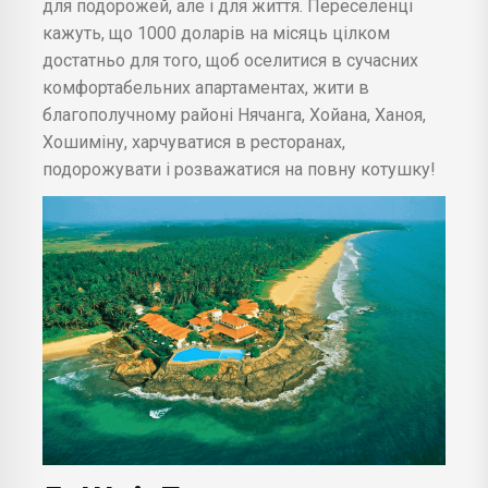
для подорожей, але і для життя. Переселенці
кажуть, що 1000 доларів на місяць цілком
достатньо для того, щоб оселитися в сучасних
комфортабельних апартаментах, жити в
благополучному районі Нячанга, Хойана, Ханоя,
Хошиміну, харчуватися в ресторанах,
подорожувати і розважатися на повну котушку!