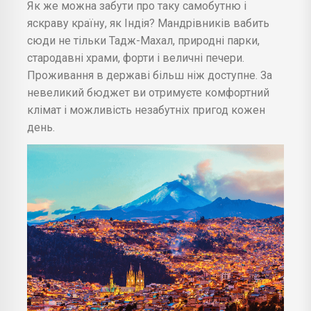
Як же можна забути про таку самобутню і
яскраву країну, як Індія? Мандрівників вабить
сюди не тільки Тадж-Махал, природні парки,
стародавні храми, форти і величні печери.
Проживання в державі більш ніж доступне. За
невеликий бюджет ви отримуєте комфортний
клімат і можливість незабутніх пригод кожен
день.