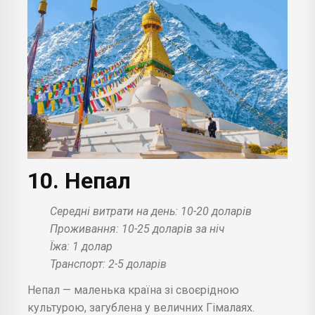
10. Непал
Середні витрати на день: 10-20 доларів
Проживання: 10-25 доларів за ніч
Їжа: 1 долар
Транспорт: 2-5 доларів
Непал — маленька країна зі своєрідною
культурою, загублена у величних Гімалаях.