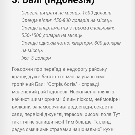
Середні витрати на місяць: 1500 доларів
Оренда вілли: 450-800 доларів на місяць
Оренда апартаментів з трьома спальнями:
550-1500 доларів на місяць
Оренда однокімнатної квартири: 300 доларів
на місяць
Їжа: 3 долари
Говорячи про переїзд в недорогу райську
країну, дуже багато хто має на увазі саме
тропічний Балі. "Острів богів" - справді
маленький рай Індонезії. Нескінченні пляжі з
найчистішим чорним і білим піском, неймовірні
вулкани, запаморочливі водоспади, секретні
сади, первісні джунглі, терасові рисові поля. Тут
так і тягне залишитися! Тим більше, Таїланд
радує смачними стравами національної кухні