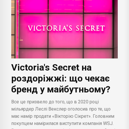
Victoria's Secret на
роздоріжжі: що чекає
бренд у майбутньому?
Все це призвело до того, що в 2020 році
мільярдер Леслі Векслер оголосив про те, що
має намір продати «Вікторію Сікрет». Головним
покупцем намірилася виступити компанія WSJ.