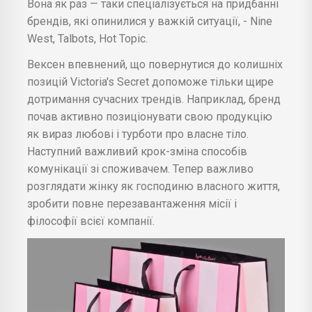
Вона як раз — таки спеціалізується на придбанні
брендів, які опинилися у важкій ситуації, - Nine
West, Talbots, Hot Topic.
Вексен впевнений, що повернутися до колишніх
позицій Victoria's Secret допоможе тільки щире
дотримання сучасних трендів. Наприклад, бренд
почав активно позиціонувати свою продукцію
як вираз любові і турботи про власне тіло.
Наступний важливий крок-зміна способів
комунікації зі споживачем. Тепер важливо
розглядати жінку як господиню власного життя,
зробити повне перезавантаження місії і
філософії всієї компанії.