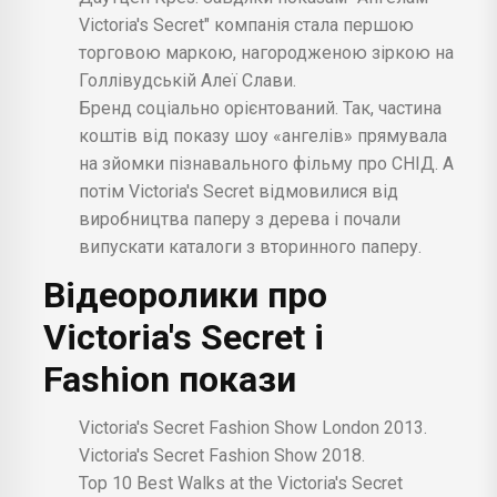
Victoria's Secret" компанія стала першою
торговою маркою, нагородженою зіркою на
Голлівудській Алеї Слави.
Бренд соціально орієнтований. Так, частина
коштів від показу шоу «ангелів» прямувала
на зйомки пізнавального фільму про СНІД. А
потім Victoria's Secret відмовилися від
виробництва паперу з дерева і почали
випускати каталоги з вторинного паперу.
Відеоролики про
Victoria's Secret і
Fashion покази
Victoria's Secret Fashion Show London 2013.
Victoria's Secret Fashion Show 2018.
Top 10 Best Walks at the Victoria's Secret