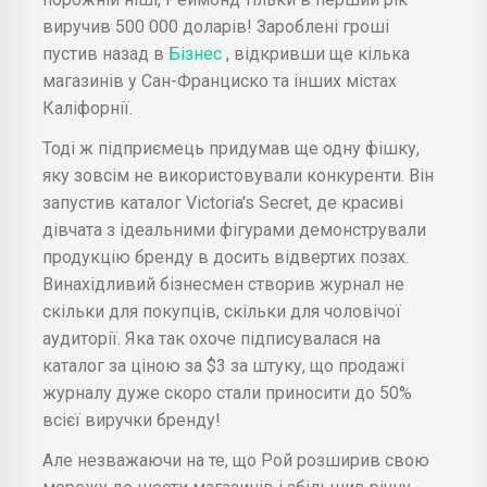
виручив 500 000 доларів! Зароблені гроші
пустив назад в
Бізнес
, відкривши ще кілька
магазинів у Сан-Франциско та інших містах
Каліфорнії.
Тоді ж підприємець придумав ще одну фішку,
яку зовсім не використовували конкуренти. Він
запустив каталог Victoria's Secret, де красиві
дівчата з ідеальними фігурами демонстрували
продукцію бренду в досить відвертих позах.
Винахідливий бізнесмен створив журнал не
скільки для покупців, скільки для чоловічої
аудиторії. Яка так охоче підписувалася на
каталог за ціною за $3 за штуку, що продажі
журналу дуже скоро стали приносити до 50%
всієї виручки бренду!
Але незважаючи на те, що Рой розширив свою