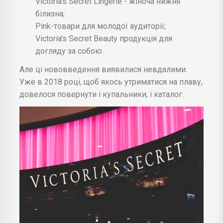
Victoria's Secret Lingerie - жіноча нижня
білизна;
Pink-товари для молодої аудиторії;
Victoria's Secret Beauty продукція для
догляду за собою.
Але ці нововведення виявилися невдалими.
Уже в 2018 році, щоб якось утриматися на плаву,
довелося повернути і купальники, і каталог.