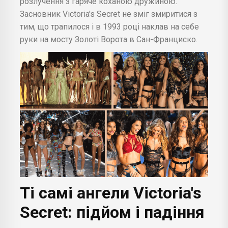
розлучення з гаряче коханою дружиною.
Засновник Victoria's Secret не зміг змиритися з
тим, що трапилося і в 1993 році наклав на себе
руки на мосту Золоті Ворота в Сан-Франциско.
Ті самі ангели Victoria's
Secret: підйом і падіння