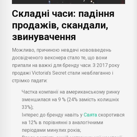
Складні часи: падіння
продажів, скандали,
звинувачення
Можливо, причиною невдачі нововведень
досвідченого векснера стало те, що вони
припали на важкі для бренду часи. З 2017 року
продажі Victoria's Secret стали невблаганно і
стрімко падати:
Частка компанії на американському ринку
зменшилася на 9 % (24% замість колишніх
33%);
Інтерес до бренду навіть у
Свята
скоротився
на 12% в порівнянні з аналогічними
періодами минулих років;