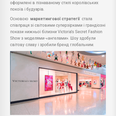
оформлені в пізнаваному стилі королівських
покоїв і будуарів.
Основою
маркетингової стратегії
стала
співпраця зі світовими суперзірками і грандіозні
покази нижньої білизни Victoria's Secret Fashion
Show з моделями-«ангелами». Шоу здобули
світову славу і зробили бренд глобальним.