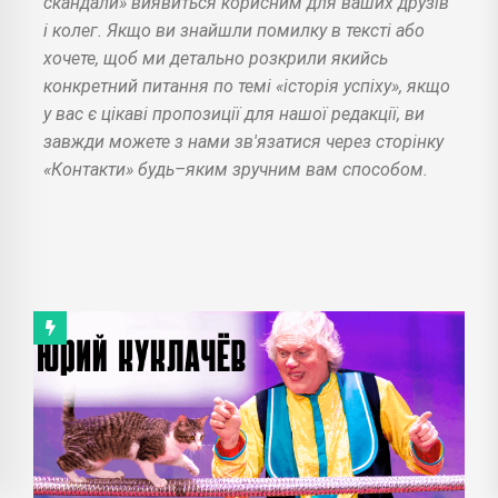
скандали» виявиться корисним для ваших друзів
і колег. Якщо ви знайшли помилку в тексті або
хочете, щоб ми детально розкрили якийсь
конкретний питання по темі «історія успіху», якщо
у вас є цікаві пропозиції для нашої редакції, ви
завжди можете з нами зв'язатися через сторінку
«Контакти» будь–яким зручним вам способом.