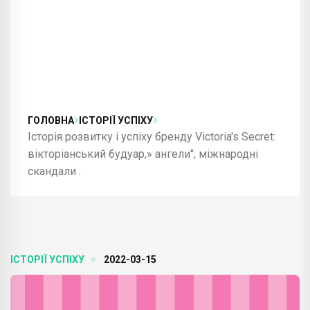
ГОЛОВНА
ІСТОРІЇ УСПІХУ
Історія розвитку і успіху бренду Victoria's Secret:
вікторіанський будуар,» ангели", міжнародні
скандали .
ІСТОРІЇ УСПІХУ
2022-03-15