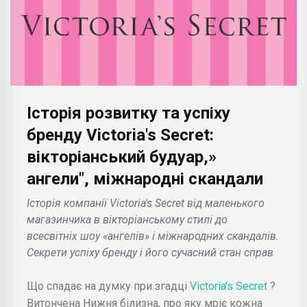
Історія розвитку та успіху
бренду Victoria's Secret:
вікторіанський будуар,»
ангели", міжнародні скандали
Історія компанії Victoria's Secret від маленького
магазинчика в вікторіанському стилі до
всесвітніх шоу «ангелів» і міжнародних скандалів.
Секрети успіху бренду і його сучасний стан справ
Що спадає на думку при згадці
Victoria's Secret
?
Витончена Нижня білизна, про яку мріє кожна