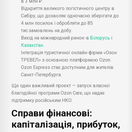
в 3 млн ₽.
Відкриття великого логістичного центру в
Сибіру, що дозволяє одночасно зберігати до
4 млн посилок і обробляти до 85
тис.замовлень на добу.
Вихід на міжнародний ринок-в
Білорусь
і
Казахстан
.
Інтеграція туристичної онлайн-фірми «Озон
ТРЕВЕЛ» з основною платформою Ozon.
Ozon Express стає доступним для жителів
Санкт-Петербурга.
Ще один важливий проект — запуск власної
благодійної програми Ozon Care, що надає
підтримку російським НКО.
Справи фінансові:
капіталізація, прибуток,