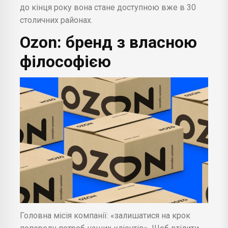
до кінця року вона стане доступною вже в 30
столичних районах.
Ozon: бренд з власною
філософією
Головна місія компанії: «залишатися на крок