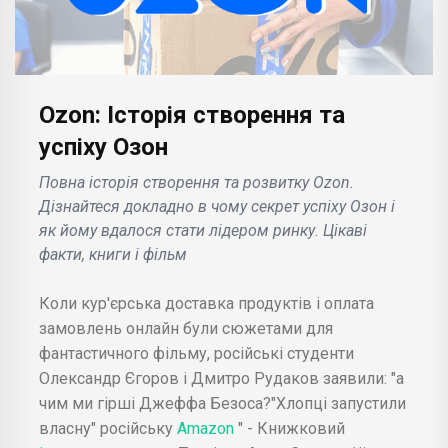
Ozon: Історія створення та
успіху Озон
Повна історія створення та розвитку Ozon.
Дізнайтеся докладно в чому секрет успіху Озон і
як йому вдалося стати лідером ринку. Цікаві
факти, книги і фільм
Коли кур'єрська доставка продуктів і оплата
замовлень онлайн були сюжетами для
фантастичного фільму, російські студенти
Олександр Єгоров і Дмитро Рудаков заявили: "а
чим ми гірші Джеффа Безоса?"Хлопці запустили
власну" російську
Amazon
" - Книжковий