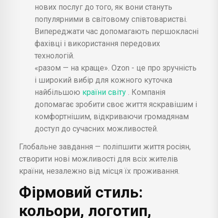
нових послуг до того, як вони стануть
популярними в світовому співтоваристві.
Випереджати час допомагають першокласні
фахівці і використання передових
технологій.
«разом — на краще». Ozon - це про зручність
і широкий вибір для кожного куточка
найбільшою
країни світу
. Компанія
допомагає зробити своє життя яскравішим і
комфортнішим, відкриваючи громадянам
доступ до сучасних можливостей.
Глобальне завдання — поліпшити життя росіян,
створити нові можливості для всіх жителів
країни, незалежно від місця їх проживання.
Фірмовий стиль:
кольори, логотип,