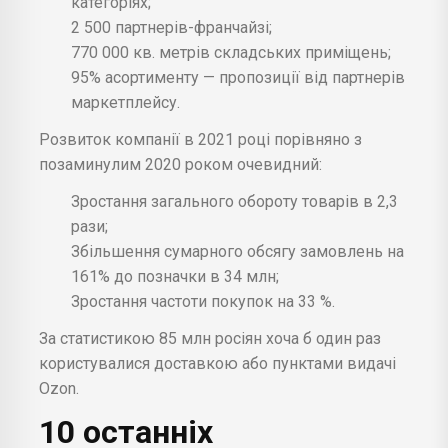
категоріях;
2 500 партнерів-франчайзі;
770 000 кв. метрів складських приміщень;
95% асортименту — пропозиції від партнерів
маркетплейсу.
Розвиток компанії в 2021 році порівняно з
позаминулим 2020 роком очевидний:
Зростання загального обороту товарів в 2,3
рази;
Збільшення сумарного обсягу замовлень на
161% до позначки в 34 млн;
Зростання частоти покупок на 33 %.
За статистикою 85 млн росіян хоча б один раз
користувалися доставкою або пунктами видачі
Ozon.
10 останніх