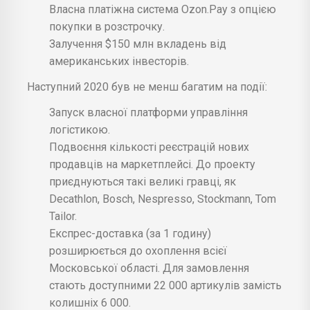
Власна платіжна система Ozon.Pay з опцією
покупки в розстрочку.
Залучення $150 млн вкладень від
американських інвесторів.
Наступний 2020 був не менш багатим на події:
Запуск власної платформи управління
логістикою.
Подвоєння кількості реєстрацій нових
продавців на маркетплейсі. До проекту
приєднуються такі великі гравці, як
Decathlon, Bosch, Nespresso, Stockmann, Tom
Tailor.
Експрес-доставка (за 1 годину)
розширюється до охоплення всієї
Московської області. Для замовлення
стають доступними 22 000 артикулів замість
колишніх 6 000.