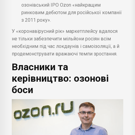
озонівський IPO Ozon «найкращим
ринковим дебютом для російської компанії
з 2011 року».
У «коронавірусний рік» маркетплейсу вдалося
не тільки забезпечити мільйони росіян всім
необхідним під час локдаунів і самоізоляції, а й
продемонструвати вражаючі темпи зростання.
Власники та
керівництво: озонові
боси