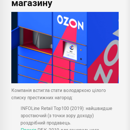
магазину
Компанія встигла стати володаркою цілого
списку престижних нагород:
INFOLine Retail Top100 (2019): найшвидше
зростаючий (з точки зору доходу)
роздрібний продавець.