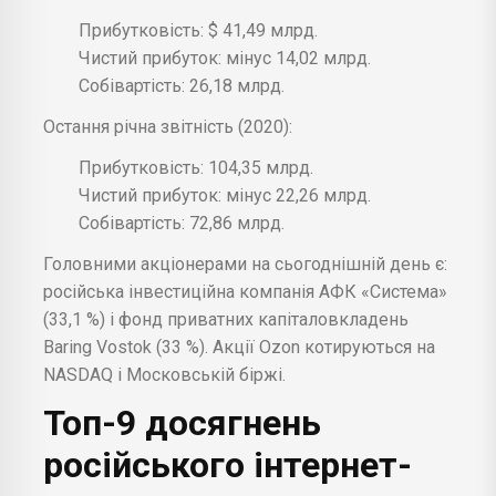
Прибутковість: $ 41,49 млрд.
Чистий прибуток: мінус 14,02 млрд.
Собівартість: 26,18 млрд.
Остання річна звітність (2020):
Прибутковість: 104,35 млрд.
Чистий прибуток: мінус 22,26 млрд.
Собівартість: 72,86 млрд.
Головними акціонерами на сьогоднішній день є:
російська інвестиційна компанія АФК «Система»
(33,1 %) і фонд приватних капіталовкладень
Baring Vostok (33 %). Акції Ozon котируються на
NASDAQ і Московській біржі.
Топ-9 досягнень
російського інтернет-