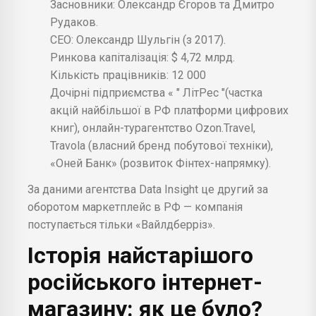
Засновники: Олександр Єгоров та Дмитро
Рудаков.
СЕО: Олександр Шульгін (з 2017).
Ринкова капіталізація: $ 4,72 млрд.
Кількість працівників: 12 000
Дочірні підприємства « " ЛітРес "(частка
акцій найбільшої в РФ платформи цифрових
книг), онлайн-турагентство Ozon.Travel,
Travola (власний бренд побутової техніки),
«Оней Банк» (розвиток Фінтех-напрямку).
За даними агентства Data Insight це другий за
оборотом маркетплейс в РФ — компанія
поступається тільки «Вайлдберріз».
Історія
найстарішого
російського інтернет-
магазину: як це було?