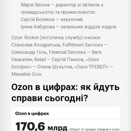
Марія Заїкіна — директор зі зв'язків з
громадськістю та промисловістю.
Сергій Бєляков — керуючий.
Ірина Кабурова — начальник відділу кадрів.
Ozon: Rocket (логістичну службу) очолює
Станіслав Кондратьєв, Fulfillment Services —
Олександр Гель, Financial Services — Ваге
Овасапян, Retail — Сергій Панков, «Озон
Експрес» — Олена Шульгіна, «Озон ТРЕВЕЛ» —
Михайло Осін.
Ozon в цифрах: як йдуть
справи сьогодні?