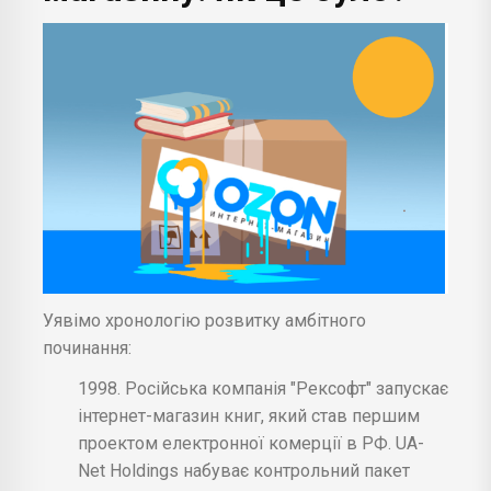
Уявімо хронологію розвитку амбітного
починання:
1998. Російська компанія "Рексофт" запускає
інтернет-магазин книг, який став першим
проектом електронної комерції в РФ. UA-
Net Holdings набуває контрольний пакет