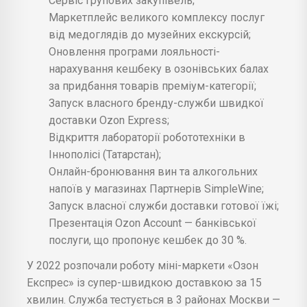
Сервіс групових закупівель;
Маркетплейс великого комплексу послуг
від медоглядів до музейних екскурсій;
Оновлення програми лояльності-
нарахування кешбеку в озонівських балах
за придбання товарів преміум-категорії;
Запуск власного бренду-служби швидкої
доставки Ozon Express;
Відкриття лабораторії робототехніки в
Іннополісі (Татарстан);
Онлайн-бронювання вин та алкогольних
напоїв у магазинах Партнерів SimpleWine;
Запуск власної служби доставки готової їжі;
Презентація Ozon Account — банківської
послуги, що пропонує кешбек до 30 %.
У 2022 розпочали роботу міні-маркети «Озон
Експрес» із супер-швидкою доставкою за 15
хвилин. Служба тестується в 3 районах Москви —