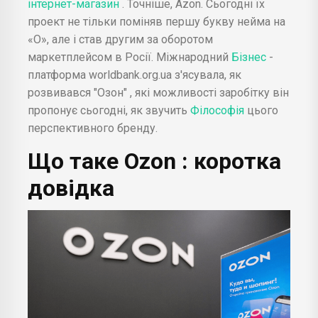
інтернет-магазин
. Точніше, Azon. Сьогодні їх
проект не тільки поміняв першу букву нейма на
«О», але і став другим за оборотом
маркетплейсом в Росії. Міжнародний
Бізнес
-
платформа worldbank.org.ua з'ясувала, як
розвивався "Озон" , які можливості заробітку він
пропонує сьогодні, як звучить
Філософія
цього
перспективного бренду.
Що таке
Ozon
: коротка
довідка