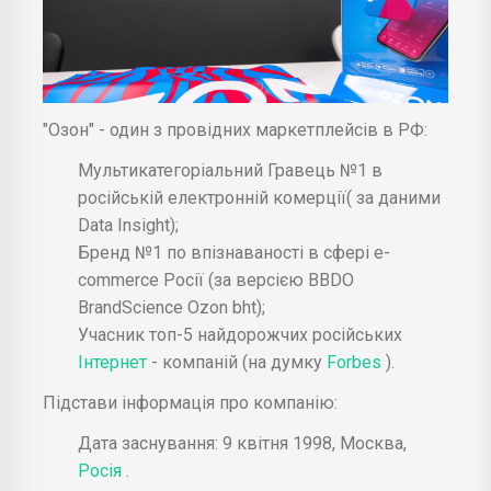
"Озон" - один з провідних маркетплейсів в РФ:
Мультикатегоріальний Гравець №1 в
російській електронній комерції( за даними
Data Insight);
Бренд №1 по впізнаваності в сфері e-
commerce Росії (за версією BBDO
BrandScience Ozon bht);
Учасник топ-5 найдорожчих російських
Інтернет
- компаній (на думку
Forbes
).
Підстави інформація про компанію:
Дата заснування: 9 квітня 1998, Москва,
Росія
.