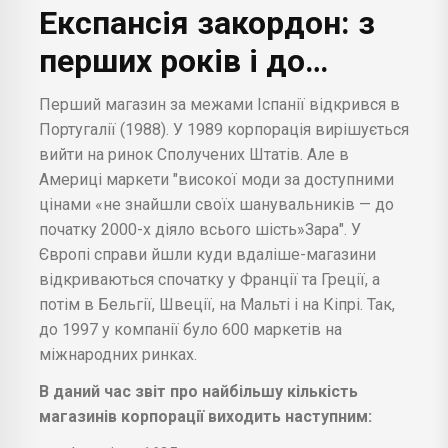
Експансія закордон: з
перших років і до…
Перший магазин за межами Іспанії відкрився в
Португалії (1988). У 1989 корпорація вирішується
вийти на ринок Сполучених Штатів. Але в
Америці маркети "високої моди за доступними
цінами «не знайшли своїх шанувальників — до
початку 2000-х діяло всього шість»Зара". У
Європі справи йшли куди вдаліше-магазини
відкриваються спочатку у Франції та Греції, а
потім в Бельгії, Швеції, на Мальті і на Кіпрі. Так,
до 1997 у компанії було 600 маркетів на
міжнародних ринках.
В даний час звіт про найбільшу кількість
магазинів корпорації виходить наступним: