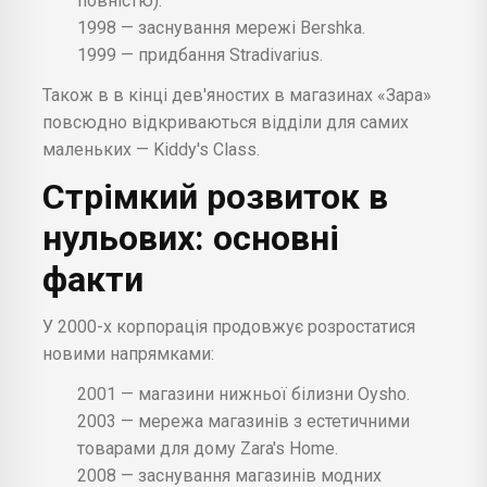
повністю).
1998 — заснування мережі Bershka.
1999 — придбання Stradivarius.
Також в в кінці дев'яностих в магазинах «Зара»
повсюдно відкриваються відділи для самих
маленьких — Kiddy's Class.
Стрімкий розвиток в
нульових: основні
факти
У 2000-х корпорація продовжує розростатися
новими напрямками:
2001 — магазини нижньої білизни Oysho.
2003 — мережа магазинів з естетичними
товарами для дому Zara's Home.
2008 — заснування магазинів модних