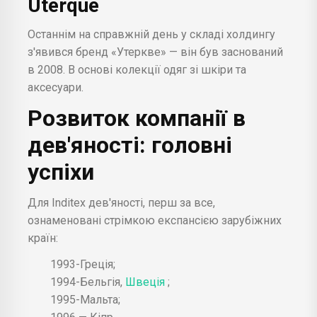
Uterqüe
Останнім на справжній день у складі холдингу
з'явився бренд «Утеркве» — він був заснований
в 2008. В основі колекції одяг зі шкіри та
аксесуари.
Розвиток компанії в
дев'яності: головні
успіхи
Для Inditex дев'яності, перш за все,
ознаменовані стрімкою експансією зарубіжних
країн:
1993-Греція;
1994-Бельгія,
Швеція
;
1995-Мальта;