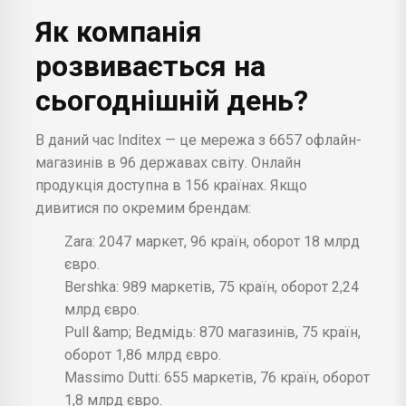
Як компанія
розвивається на
сьогоднішній день?
В даний час Inditex — це мережа з 6657 офлайн-
магазинів в 96 державах світу. Онлайн
продукція доступна в 156 країнах. Якщо
дивитися по окремим брендам:
Zara: 2047 маркет, 96 країн, оборот 18 млрд
євро.
Bershka: 989 маркетів, 75 країн, оборот 2,24
млрд євро.
Pull &amp; Ведмідь: 870 магазинів, 75 країн,
оборот 1,86 млрд євро.
Massimo Dutti: 655 маркетів, 76 країн, оборот
1,8 млрд євро.