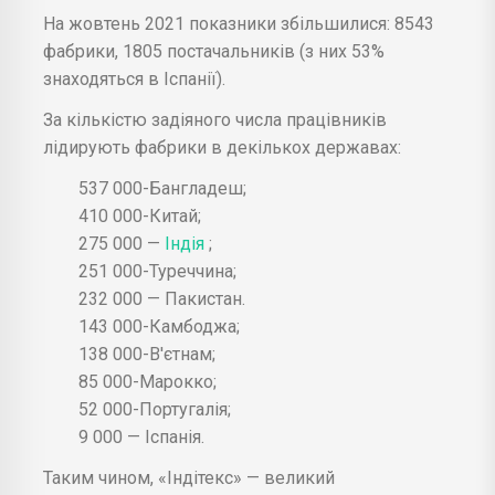
На жовтень 2021 показники збільшилися: 8543
фабрики, 1805 постачальників (з них 53%
знаходяться в Іспанії).
За кількістю задіяного числа працівників
лідирують фабрики в декількох державах:
537 000-Бангладеш;
410 000-Китай;
275 000 —
Індія
;
251 000-Туреччина;
232 000 — Пакистан.
143 000-Камбоджа;
138 000-В'єтнам;
85 000-Марокко;
52 000-Португалія;
9 000 — Іспанія.
Таким чином, «Індітекс» — великий