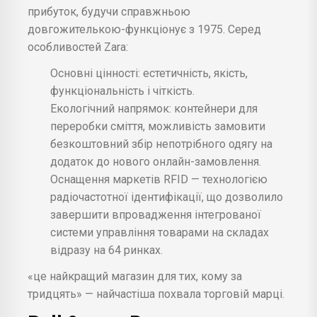
прибуток, будучи справжньою
довгожителькою-функціонує з 1975. Серед
особливостей Zara:
Основні цінності: естетичність, якість,
функціональність і чіткість.
Екологічний напрямок: контейнери для
переробки сміття, можливість замовити
безкоштовний збір непотрібного одягу на
додаток до нового онлайн-замовлення.
Оснащення маркетів RFID — технологією
радіочастотної ідентифікації, що дозволило
завершити впровадження інтегрованої
системи управління товарами на складах
відразу на 64 ринках.
«це найкращий магазин для тих, кому за
тридцять» — найчастіша похвала торговій марці.