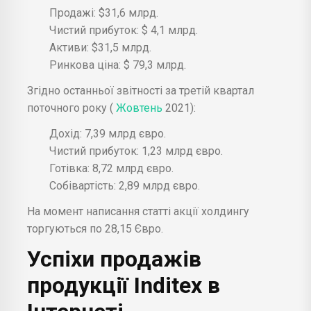
Продажі: $31,6 млрд.
Чистий прибуток: $ 4,1 млрд.
Активи: $31,5 млрд.
Ринкова ціна: $ 79,3 млрд.
Згідно останньої звітності за третій квартал
поточного року (
Жовтень
2021):
Дохід: 7,39 млрд євро.
Чистий прибуток: 1,23 млрд євро.
Готівка: 8,72 млрд євро.
Собівартість: 2,89 млрд євро.
На момент написання статті акції холдингу
торгуються по 28,15 Євро.
Успіхи продажів
продукції Inditex в