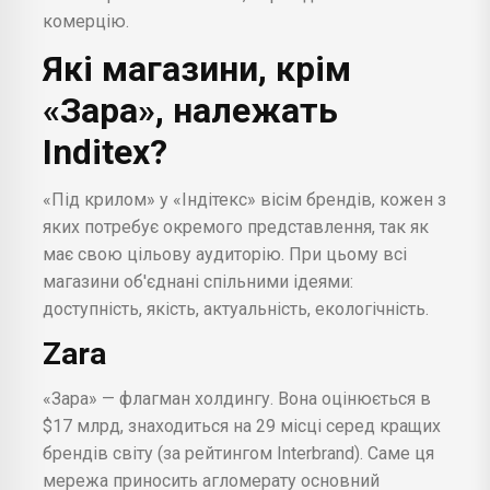
комерцію.
Які магазини, крім
«Зара», належать
Inditex?
«Під крилом» у «Індітекс» вісім брендів, кожен з
яких потребує окремого представлення, так як
має свою цільову аудиторію. При цьому всі
магазини об'єднані спільними ідеями:
доступність, якість, актуальність, екологічність.
Zara
«Зара» — флагман холдингу. Вона оцінюється в
$17 млрд, знаходиться на 29 місці серед кращих
брендів світу (за рейтингом Interbrand). Саме ця
мережа приносить агломерату основний