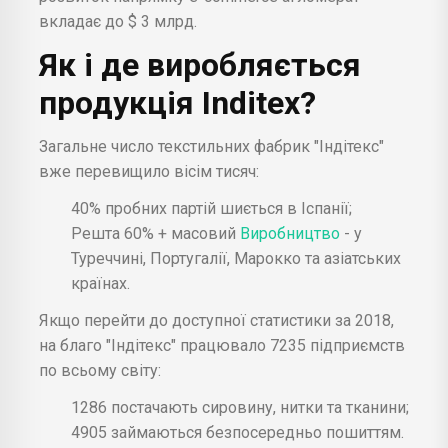
вкладає до $ 3 млрд.
Як і де виробляється
продукція Inditex?
Загальне число текстильних фабрик "Індітекс"
вже перевищило вісім тисяч:
40% пробних партій шиється в Іспанії;
Решта 60% + масовий
Виробництво
- у
Туреччині, Португалії, Марокко та азіатських
країнах.
Якщо перейти до доступної статистики за 2018,
на благо "Індітекс" працювало 7235 підприємств
по всьому світу:
1286 постачають сировину, нитки та тканини;
4905 займаються безпосередньо пошиттям.