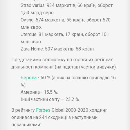
Stradivarius: 934 маркетів, 66 країн, оборот
1,53 млрд євро.
Oysho: 574 маркетів, 55 країн, оборот 570
млн євро.
Uterque: 81 маркета, 17 країн, оборот 101
млн євро.
Zara Home: 507 маркетів, 68 країн.
Представимо статистику по головних регіонах
діяльності компанії (на підставі частки виручки):
Європа
- 60 % (з них на Іспанію припадає 16
%).
Америка - 15,5 %.
Інші частини світу — 23,2 %.
В рейтингу
Forbes
Global 2000-2020 холдинг
опинився на 244 сходинці з наступними
показниками: