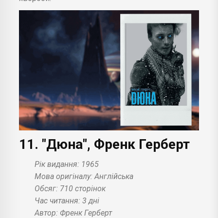
11. "Дюна", Френк Герберт
Рік видання: 1965
Мова оригіналу: Англійська
Обсяг: 710 сторінок
Час читання: 3 дні
Автор: Френк Герберт