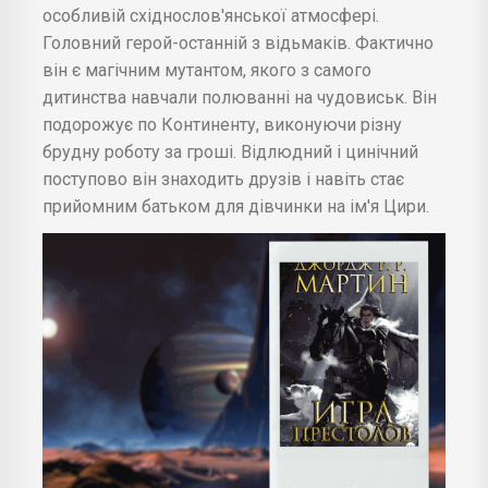
особливій східнослов'янської атмосфері.
Головний герой-останній з відьмаків. Фактично
він є магічним мутантом, якого з самого
дитинства навчали полюванні на чудовиськ. Він
подорожує по Континенту, виконуючи різну
брудну роботу за гроші. Відлюдний і цинічний
поступово він знаходить друзів і навіть стає
прийомним батьком для дівчинки на ім'я Цири.