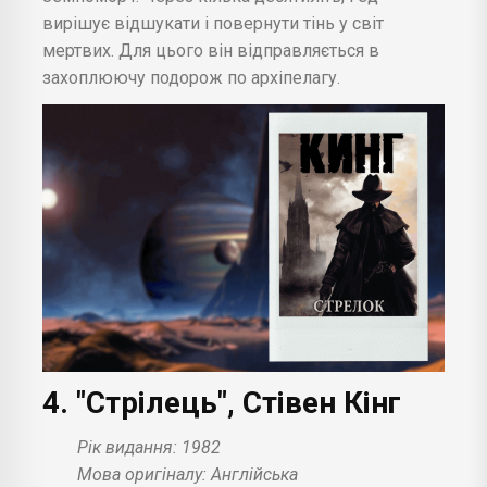
вирішує відшукати і повернути тінь у світ
мертвих. Для цього він відправляється в
захоплюючу подорож по архіпелагу.
4. "Стрілець", Стівен Кінг
Рік видання: 1982
Мова оригіналу: Англійська