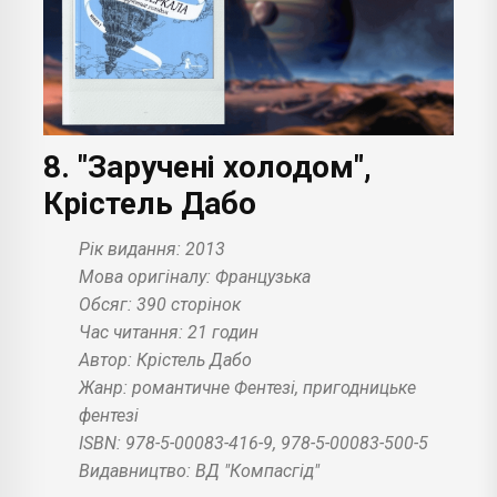
8. "Заручені холодом",
Крістель Дабо
Рік видання: 2013
Мова оригіналу: Французька
Обсяг: 390 сторінок
Час читання: 21 годин
Автор: Крістель Дабо
Жанр: романтичне Фентезі, пригодницьке
фентезі
ISBN: 978-5-00083-416-9, 978-5-00083-500-5
Видавництво: ВД "Компасгід"