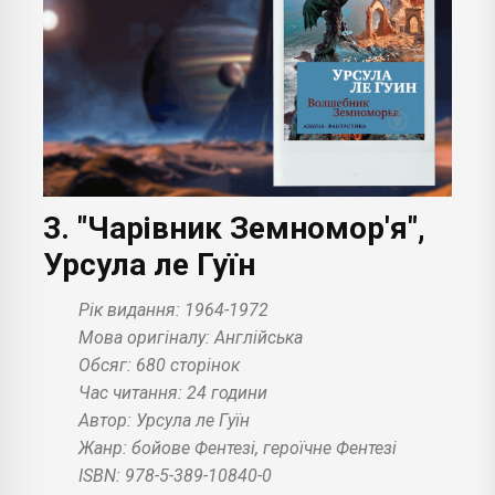
3. "Чарівник Земномор'я",
Урсула ле Гуїн
Рік видання: 1964-1972
Мова оригіналу: Англійська
Обсяг: 680 сторінок
Час читання: 24 години
Автор: Урсула ле Гуїн
Жанр: бойове Фентезі, героїчне Фентезі
ISBN: 978-5-389-10840-0