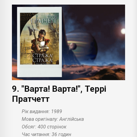
9. "Варта! Варта!", Террі
Пратчетт
Рік видання: 1989
Мова оригіналу: Англійська
Обсяг: 400 сторінок
Час читання: 36 годин