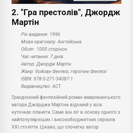
2. "Гра престолів", Джордж
Мартін
Рік видання: 1996
Мова оригіналу: Англійська
Обсяг: 1000 сторінок
Час читання: 7 днів
Автор: Джордж Мартін
Жанр: бойове Фентезі, героїчне Фентезі
ISBN: 978-5-271-34087-1
Видавництво: АСТ
Грандіозний фентезійний роман американського
автора Джорджа Мартіна відомий у всіх
куточках планети. Саме він ліг в основу одного з
найпопулярніших і високобюджетних серіалів
XXI століття. Цікаво, що спочатку автор