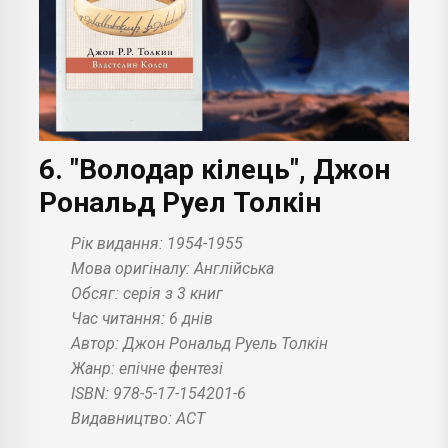
6. "Володар кілець", Джон
Рональд Руел Толкін
Рік видання: 1954-1955
Мова оригіналу: Англійська
Обсяг: серія з 3 книг
Час читання: 6 днів
Автор: Джон Рональд Руель Толкін
Жанр: епічне фентезі
ISBN: 978-5-17-154201-6
Видавництво: АСТ