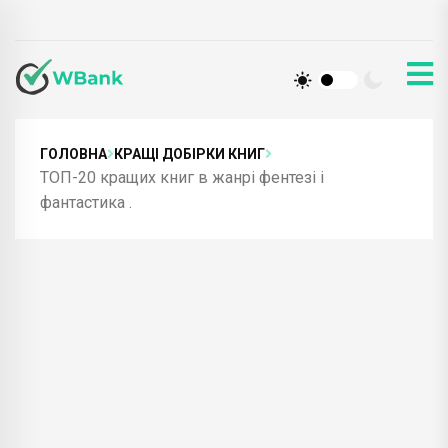
ГОЛОВНА
КРАЩІ ДОБІРКИ КНИГ
ТОП-20 кращих книг в жанрі фентезі і
фантастика .