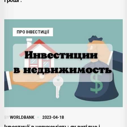
ПРО ІНВЕСТИЦІЇ
BY
WORLDBANK
2023-04-18
Інвестиції в нерухомість: як вигідно і