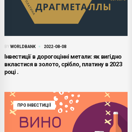
BY
WORLDBANK
2022-08-08
Інвестиції в дорогоцінні метали: як вигідно
вкластися в золото, срібло, платину в 2023
році .
ПРО ІНВЕСТИЦІЇ