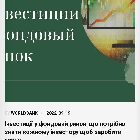
BY
WORLDBANK
2022-09-19
Інвестиції у фондовий ринок: що потрібно
знати кожному інвестору щоб заробити
гроші .