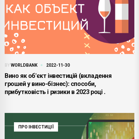
BY
WORLDBANK
2022-11-30
Вино як об'єкт інвестицій (вкладення
грошей у вино-бізнес): способи,
прибутковість і ризики в 2023 році .
ПРО ІНВЕСТИЦІЇ