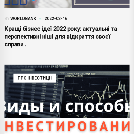
BY
WORLDBANK
2022-03-16
Кращі бізнес ідеї 2022 року: актуальні та
перспективні ніші для відкриття своєї
справи .
ПРО ІНВЕСТИЦІЇ