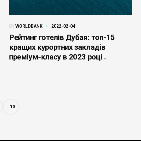
BY
WORLDBANK
2022-02-04
Рейтинг готелів Дубая: топ-15
кращих курортних закладів
преміум-класу в 2023 році .
...13