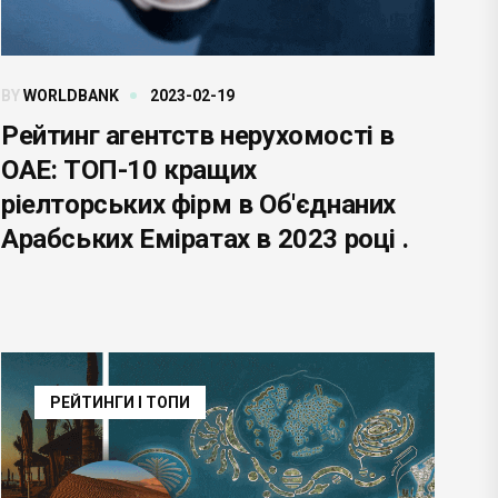
BY
WORLDBANK
2023-02-19
Рейтинг агентств нерухомості в
ОАЕ: ТОП-10 кращих
ріелторських фірм в Об'єднаних
Арабських Еміратах в 2023 році .
РЕЙТИНГИ І ТОПИ