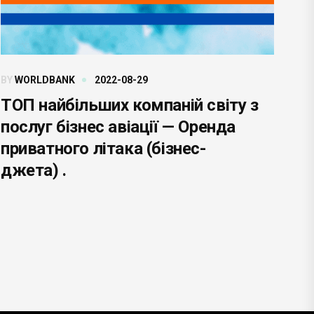
BY
WORLDBANK
2022-08-29
ТОП найбільших компаній світу з
послуг бізнес авіації — Оренда
приватного літака (бізнес-
джета) .