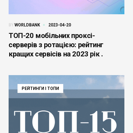
BY
WORLDBANK
2023-04-20
ТОП-20 мобільних проксі-
серверів з ротацією: рейтинг
кращих сервісів на 2023 рік .
РЕЙТИНГИ І ТОПИ