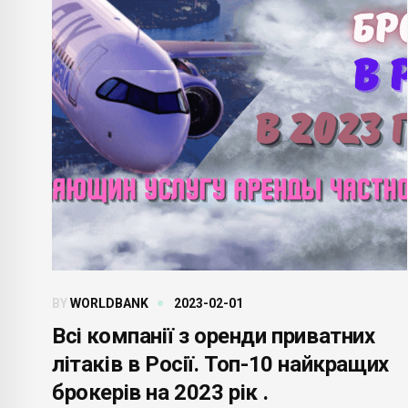
BY
WORLDBANK
2023-02-01
Всі компанії з оренди приватних
літаків в Росії. Топ-10 найкращих
брокерів на 2023 рік .