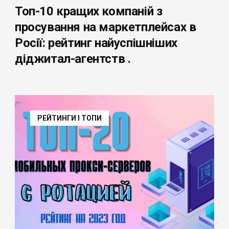
Топ-10 кращих компаній з
просування на маркетплейсах в
Росії: рейтинг найуспішніших
діджитал-агентств .
РЕЙТИНГИ І ТОПИ