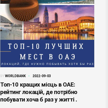
BY
WORLDBANK
2022-09-03
Топ-10 кращих місць в ОАЕ:
рейтинг локацій, де потрібно
побувати хоча б раз у житті .