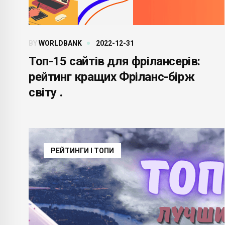
BY
WORLDBANK
2022-12-31
Топ-15 сайтів для фрілансерів:
рейтинг кращих Фріланс-бірж
світу .
РЕЙТИНГИ І ТОПИ