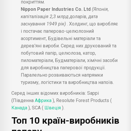
покриттям.
Nippon Paper Industries Co. Ltd
(Японія,
капіталізація 2,3 млрд доларів, дата
заснування 1949 рік)
. Холдинг, що виробляє
і постачає паперово-целюлозний
асортимент, Будівельні матеріали та
дерев'яні вироби. Серед них друкований та
побутовий папір, целюлоза, катор,
пиломатеріали, Будматеріали, хімічні засоби
для виробництва паперової продукції.
Паралельно розвиваються напрямки
туризму, логістики та виробництва напоїв.
Серед інших відомих виробників: Sappi
(Південна
Африка
), Resolute Forest Products (
Канада
), SCA (
Швеція
).
Топ 10 країн-виробників