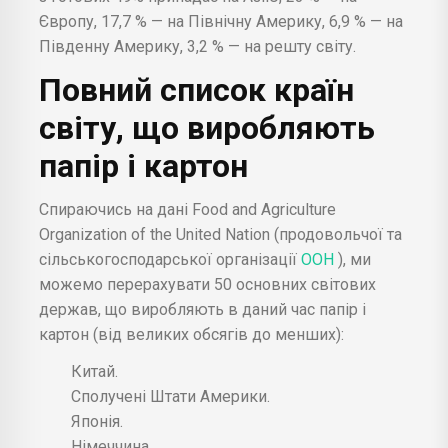
Європу, 17,7 % — на Північну Америку, 6,9 % — на
Південну Америку, 3,2 % — на решту світу.
Повний список країн
світу, що виробляють
папір і картон
Спираючись на дані Food and Agriculture
Organization of the United Nation (продовольчої та
сільськогосподарської організації
ООН
), ми
можемо перерахувати 50 основних світових
держав, що виробляють в даний час папір і
картон (від великих обсягів до менших):
Китай.
Сполучені Штати Америки.
Японія.
Німеччина.