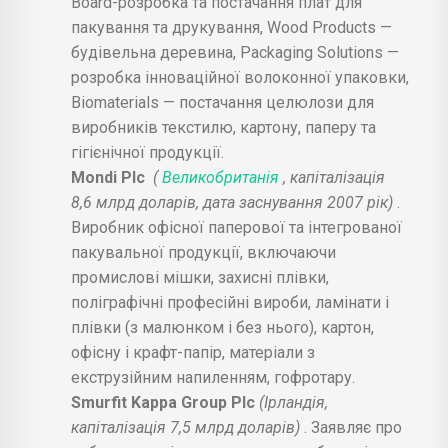
Board-розробка та постачання плат для
пакування та друкування, Wood Products —
будівельна деревина, Packaging Solutions —
розробка інноваційної волоконної упаковки,
Biomaterials — постачання целюлози для
виробників текстилю, картону, паперу та
гігієнічної продукції.
Mondi Plc
(
Великобританія
, капіталізація
8,6 млрд доларів, дата заснування 2007 рік)
.
Виробник офісної паперової та інтегрованої
пакувальної продукції, включаючи
промислові мішки, захисні плівки,
поліграфічні професійні вироби, ламінати і
плівки (з малюнком і без нього), картон,
офісну і крафт-папір, матеріали з
екструзійним напиленням, гофротару.
Smurfit Kappa Group Plc
(Ірландія,
капіталізація 7,5 млрд доларів)
. Заявляє про