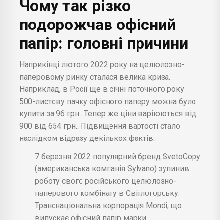
Чому так різко
подорожчав офісний
папір: головні причини
Наприкінці лютого 2022 року на целюлозно-
паперовому ринку сталася велика криза.
Наприклад, в Росії ще в січні поточного року
500-листову пачку офісного паперу можна було
купити за 96 грн.. Тепер же ціни варіюються від
900 від 654 грн.. Підвищення вартості стало
наслідком відразу декількох фактів:
7 березня 2022 популярний бренд SvetoCopy
(американська компанія Sylvano) зупинив
роботу свого російського целюлозно-
паперового комбінату в Світлогорську.
Транснаціональна корпорація Mondi, що
випускає офісний папір марки