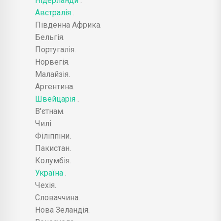
Нідерланди
.
Австралія
.
Південна Африка.
Бельгія.
Португалія.
Норвегія.
Малайзія.
Аргентина.
Швейцарія
.
В'єтнам.
Чилі.
Філіппіни.
Пакистан.
Колумбія.
Україна
.
Чехія.
Словаччина.
Нова Зеландія.