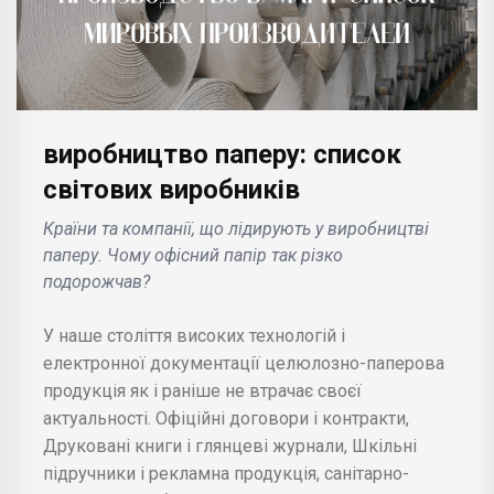
виробництво паперу: список
світових виробників
Країни та компанії, що лідирують у виробництві
паперу. Чому офісний папір так різко
подорожчав?
У наше століття високих технологій і
електронної документації целюлозно-паперова
продукція як і раніше не втрачає своєї
актуальності. Офіційні договори і контракти,
Друковані книги і глянцеві журнали, Шкільні
підручники і рекламна продукція, санітарно-