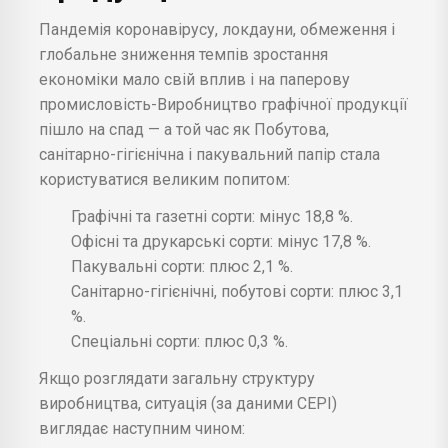
Пандемія коронавірусу, локдауни, обмеження і
глобальне зниження темпів зростання
економіки мало свій вплив і на паперову
промисловість-Виробництво графічної продукції
пішло на спад — а той час як Побутова,
санітарно-гігієнічна і пакувальний папір стала
користуватися великим попитом:
Графічні та газетні сорти: мінус 18,8 %.
Офісні та друкарські сорти: мінус 17,8 %.
Пакувальні сорти: плюс 2,1 %.
Санітарно-гігієнічні, побутові сорти: плюс 3,1
%.
Спеціальні сорти: плюс 0,3 %.
Якщо розглядати загальну структуру
виробництва, ситуація (за даними CEPI)
виглядає наступним чином: