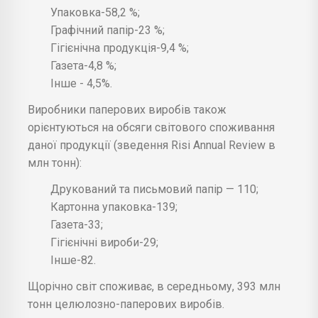
Упаковка-58,2 %;
Графічний папір-23 %;
Гігієнічна продукція-9,4 %;
Газета-4,8 %;
Інше - 4,5%.
Виробники паперових виробів також
орієнтуються на обсяги світового споживання
даної продукції (зведення Risi Annual Review в
млн тонн):
Друкований та письмовий папір — 110;
Картонна упаковка-139;
Газета-33;
Гігієнічні вироби-29;
Інше-82.
Щорічно світ споживає, в середньому, 393 млн
тонн целюлозно-паперових виробів.