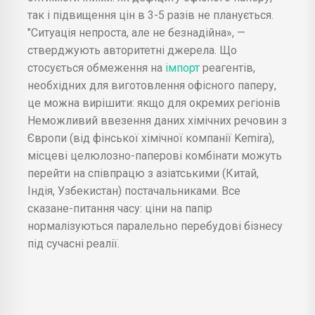
так і підвищення цін в 3-5 разів не планується.
"Ситуація непроста, але не безнадійна», —
стверджують авторитетні джерела. Що
стосується обмеження на
імпорт
реагентів,
необхідних для виготовлення офісного паперу,
це можна вирішити: якщо для окремих регіонів
Неможливий ввезення даних хімічних речовин з
Європи (від фінської хімічної компанії Kemira),
місцеві целюлозно-паперові комбінати можуть
перейти на співпрацю з азіатськими (Китай,
Індія, Узбекистан) постачальниками. Все
сказане-питання часу: ціни на папір
нормалізуються паралельно перебудові бізнесу
під сучасні реалії.