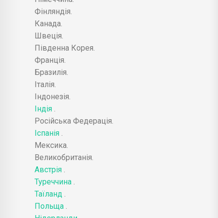
Фінляндія.
Канада.
Швеція.
Південна Корея.
Франція.
Бразилія.
Італія.
Індонезія.
Індія
.
Російська Федерація.
Іспанія
.
Мексика.
Великобританія.
Австрія
.
Туреччина
.
Таїланд
.
Польща
.