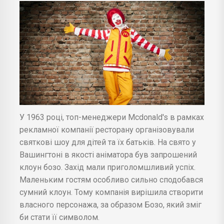
У 1963 році, топ-менеджери Mcdonald's в рамках
рекламної компанії ресторану організовували
святкові шоу для дітей та їх батьків. На свято у
Вашингтоні в якості аніматора був запрошений
клоун бозо. Захід мали приголомшливий успіх.
Маленьким гостям особливо сильно сподобався
сумний клоун. Тому компанія вирішила створити
власного персонажа, за образом Бозо, який зміг
би стати її символом.