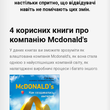
настільки спритно, що відвідувачі
навіть не помічають цих змін.
4 корисних книги про
компанію Mcdonald's
У даних книгах ви зможете зрозуміти як
влаштована компанія Mcdonald's, як вона стала
однією з найуспішніших компаній світу, як
налагоджені виробничі процеси і багато іншого.