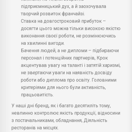
підприємницький дух, а й заохочувала
творчий розвиток франчайзі.
Ставка на довгостроковий прибуток –
досягти цього можна тільки високою якістю
виконання своєї роботи, не розмінюючись
на хвилинні вигоди.
Бачення людей, а не дипломи – підбираючи
персонал і потенційних партнерів, Крок
акцентував увагу на таланті і затятій харизмі,
не звертаючи уваги на наявність досвіду
роботи або диплома про освіту. Головними
критеріями для нього були активність,
працьовитість.
У наші дні бренд, як і багато десятиліть тому,
невпинно контролює якість продукції, відносини
з постачальниками, обладнання, Діяльність
ресторанів на місцях.