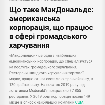
Що таке МакДональдс:
американська
корпорація, що працює
в сфері громадського
харчування
«Макдоналдс» - це одна з найбільших
американських корпорацій, що спеціалізується
на послугах громадського харчування.
Ресторани швидкого харчування торгової
марки, працюють за системою франчайзингу, в
120 країнах світу. На початок 2019 року під
логотипом Mcdonald's працювало 37 855
ресторанів. У 2019 році корпорація посіла 149
місце в список найбільших компаній
США