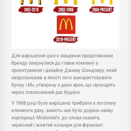
Для вирішення цього завдання представники
бренду звернулися до глави компанії з
проектування і дизайну Джиму Шиндлеру, який
запропонував в якості лого використовувати
букву «М», утворену з двох арок, що проходять
через стилізований дах будівлі.
У 1968 році було вирішено прибрати з логотипу
елементи даху, замість них було додано назву
корпорації Mcdonald's. до слова сказати,
червоний і жовтий кольори для фірмової