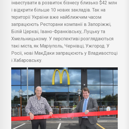
інвестувати в розвиток бізнесу близько $42 млн
і відкрити більше 10 нових закладів. Так на
території України вже найближчим часом
запрацюють Ресторани компанії в Запоріжжі,
Білій Церкві, Івано-Франківську, Луцьку та
Хмельницькому. У перспективі розглядаються
такі міста, як Маріуполь, Чернівці, Ужгород. У
Росії, нові МакДаки запрацюють у Владивостоці
і Хабаровську.