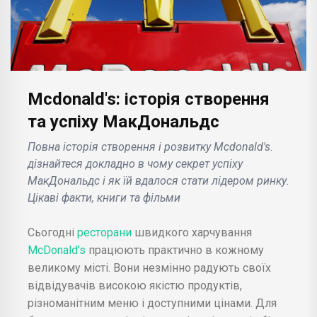
Mcdonald's: історія створення
та успіху МакДональдс
Повна історія створення і розвитку Mcdonald's.
дізнайтеся докладно в чому секрет успіху
МакДональдс і як їй вдалося стати лідером ринку.
Цікаві факти, книги та фільми
Сьогодні
ресторани
швидкого харчування
McDonald’s
працюють практично в кожному
великому місті. Вони незмінно радують своїх
відвідувачів високою якістю продуктів,
різноманітним меню і доступними цінами. Для