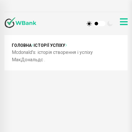
ГОЛОВНА
ІСТОРІЇ УСПІХУ
Mcdonald's: історія створення і успіху
МакДональдс .