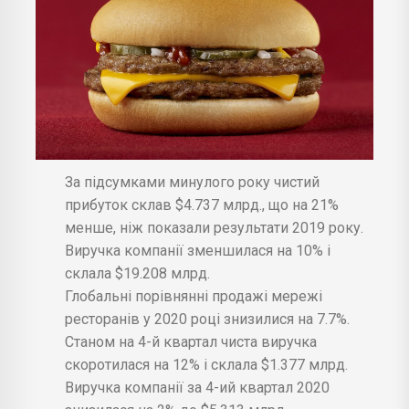
За підсумками минулого року чистий
прибуток склав $4.737 млрд., що на 21%
менше, ніж показали результати 2019 року.
Виручка компанії зменшилася на 10% і
склала $19.208 млрд.
Глобальні порівнянні продажі мережі
ресторанів у 2020 році знизилися на 7.7%.
Станом на 4-й квартал чиста виручка
скоротилася на 12% і склала $1.377 млрд.
Виручка компанії за 4-ий квартал 2020