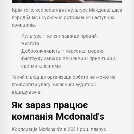
Крім того, корпоративна культура Макдональдса
передбачає неухильне дотримання наступних
принципів:
Культура – клієнт завжди правий.
Чистота.
Доброзичливість – персонал мережі
фастфуду завжди ввічливий і привітний зі
своїми клієнтами.
Такий підхід до організації роботи не може не
привертати увагу численної аудиторії
відвідувачів.
Як зараз працює
компанія Mcdonald's
Корпорація Mcdonald's в 2021 році планує