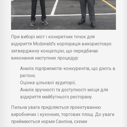
При виборі міст і конкретних точок для
відкриття Mcdonald's корпорація використовує
затверджену концепцію, що передбачає
виконання наступних процедур:
Аналіз підприємств-конкурентів, що діють в
регіоні;
Оцінка цільової аудиторії;
Аналіз зручності та доступності місця для
відкриття майбутнього ресторану.
Пильна увага приділяється проектуванню
виробничих і кухонних, торгових площ. До уваги
приймаються норми Санпіна, схеми