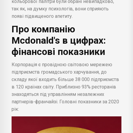
кольорової палітри були обрані невипадково,
так як, на думку психологів, вони сприяють
появі підвищеного апетиту.
Про компанію
Mcdonald's в цифрах:
фінансові показники
Корпорація є провідною світовою мережею
підприємств громадського харчування, до
складу якої входить більше 38 000 підприємств
в 120 країнах світу. Приблизно 93% ресторанів
знаходяться під управлінням незалежних
партнерів-франчайзі. Головні показники за 2020
рік: