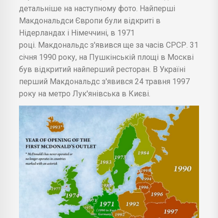
детальніше на наступному фото. Найперші
Макдональдси Європи були відкриті в
Нідерландах і Німеччині, в 1971
році. Макдональдс з'явився ще за часів СРСР. 31
січня 1990 року, на Пушкінській площі в Москві
був відкритий найперший ресторан. В Україні
перший Макдональдс з'явився 24 травня 1997
року на метро Лук'янівська в Києві.