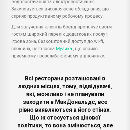
водопостачання та електропостачання.
Закуповується високоякісне обладнання, що
сприяє продуктивному робочому процесу.
Для залучення клієнтів бренд пропонує своїм
гостям широкий перелік додаткових послуг:
ігрова зона, безкоштовний доступ до wi-fi,
спокійна, неголосна
Музика
, що сприяє
приємному і розслаблюючому відпочинку.
Всі ресторани розташовані в
людних місцях, тому, відвідувачі,
які, можливо і не планували
заходити в МакДональдс, все
рівно виявляються в його стінах.
Що ж стосується цінової
політики, то вона змінюється, але