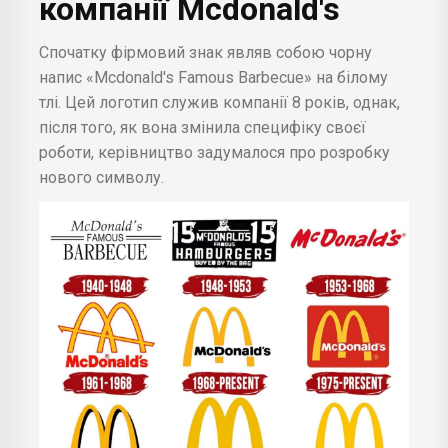
компанії Mcdonald's
Спочатку фірмовий знак являв собою чорну
напис «Mcdonald's Famous Barbecue» на білому
тлі. Цей логотип служив компанії 8 років, однак,
після того, як вона змінила специфіку своєї
роботи, керівництво задумалося про розробку
нового символу.